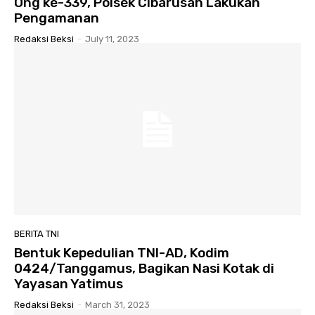
Ong ke-339, Polsek Cibarusah Lakukan
Pengamanan
Redaksi Beksi
-
July 11, 2023
BERITA TNI
Bentuk Kepedulian TNI-AD, Kodim
0424/Tanggamus, Bagikan Nasi Kotak di
Yayasan Yatimus
Redaksi Beksi
-
March 31, 2023