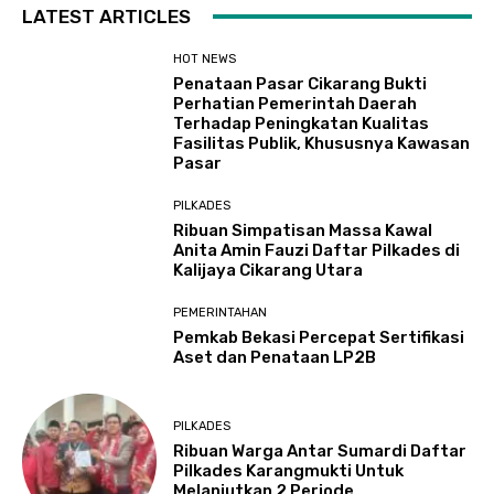
LATEST ARTICLES
HOT NEWS
Penataan Pasar Cikarang Bukti
Perhatian Pemerintah Daerah
Terhadap Peningkatan Kualitas
Fasilitas Publik, Khususnya Kawasan
Pasar
PILKADES
Ribuan Simpatisan Massa Kawal
Anita Amin Fauzi Daftar Pilkades di
Kalijaya Cikarang Utara
PEMERINTAHAN
Pemkab Bekasi Percepat Sertifikasi
Aset dan Penataan LP2B
PILKADES
Ribuan Warga Antar Sumardi Daftar
Pilkades Karangmukti Untuk
Melanjutkan 2 Periode