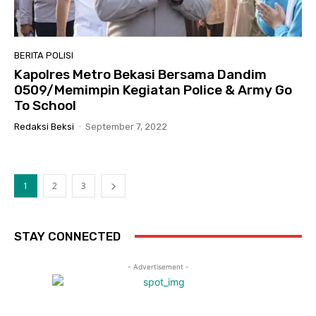
BERITA POLISI
Kapolres Metro Bekasi Bersama Dandim
0509/Memimpin Kegiatan Police & Army Go
To School
Redaksi Beksi
-
September 7, 2022
1
2
3
STAY CONNECTED
- Advertisement -