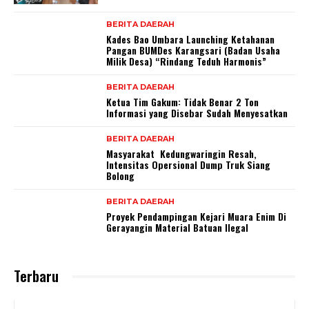
BERITA DAERAH
Kades Bao Umbara Launching Ketahanan
Pangan BUMDes Karangsari (Badan Usaha
Milik Desa) “Rindang Teduh Harmonis”
BERITA DAERAH
Ketua Tim Gakum: Tidak Benar 2 Ton
Informasi yang Disebar Sudah Menyesatkan
BERITA DAERAH
Masyarakat Kedungwaringin Resah,
Intensitas Opersional Dump Truk Siang
Bolong
BERITA DAERAH
Proyek Pendampingan Kejari Muara Enim Di
Gerayangin Material Batuan Ilegal
Terbaru