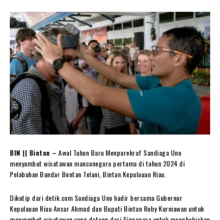
BIN || Bintan –
Awal Tahun Baru Menparekraf Sandiaga Uno
menyambut wisatawan mancanegara pertama di tahun 2024 di
Pelabuhan Bandar Bentan Telani, Bintan Kepulauan Riau.
Dikutip dari detik.com Sandiaga Uno hadir bersama Gubernur
Kepulauan Riau Ansar Ahmad dan Bupati Bintan Roby Kurniawan untuk
menyambut wisatawan yang datang dari Singapura untuk menghabiskan