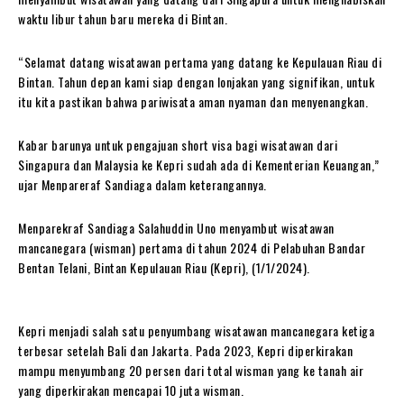
waktu libur tahun baru mereka di Bintan.
“Selamat datang wisatawan pertama yang datang ke Kepulauan Riau di
Bintan. Tahun depan kami siap dengan lonjakan yang signifikan, untuk
itu kita pastikan bahwa pariwisata aman nyaman dan menyenangkan.
Kabar barunya untuk pengajuan short visa bagi wisatawan dari
Singapura dan Malaysia ke Kepri sudah ada di Kementerian Keuangan,”
ujar Menpareraf Sandiaga dalam keterangannya.
Menparekraf Sandiaga Salahuddin Uno menyambut wisatawan
mancanegara (wisman) pertama di tahun 2024 di Pelabuhan Bandar
Bentan Telani, Bintan Kepulauan Riau (Kepri), (1/1/2024).
Kepri menjadi salah satu penyumbang wisatawan mancanegara ketiga
terbesar setelah Bali dan Jakarta. Pada 2023, Kepri diperkirakan
mampu menyumbang 20 persen dari total wisman yang ke tanah air
yang diperkirakan mencapai 10 juta wisman.