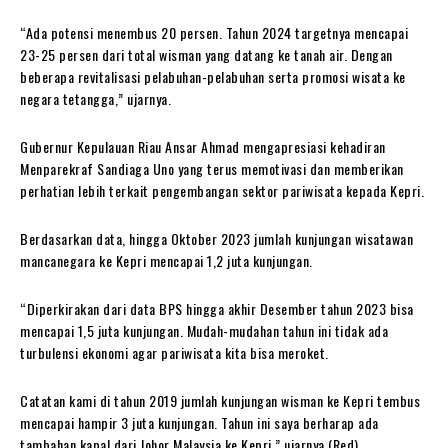
“Ada potensi menembus 20 persen. Tahun 2024 targetnya mencapai
23-25 persen dari total wisman yang datang ke tanah air. Dengan
beberapa revitalisasi pelabuhan-pelabuhan serta promosi wisata ke
negara tetangga,” ujarnya.
Gubernur Kepulauan Riau Ansar Ahmad mengapresiasi kehadiran
Menparekraf Sandiaga Uno yang terus memotivasi dan memberikan
perhatian lebih terkait pengembangan sektor pariwisata kepada Kepri.
Berdasarkan data, hingga Oktober 2023 jumlah kunjungan wisatawan
mancanegara ke Kepri mencapai 1,2 juta kunjungan.
“Diperkirakan dari data BPS hingga akhir Desember tahun 2023 bisa
mencapai 1,5 juta kunjungan. Mudah-mudahan tahun ini tidak ada
turbulensi ekonomi agar pariwisata kita bisa meroket.
Catatan kami di tahun 2019 jumlah kunjungan wisman ke Kepri tembus
mencapai hampir 3 juta kunjungan. Tahun ini saya berharap ada
tambahan kapal dari Johor Malaysia ke Kepri.” ujarnya.(Red)