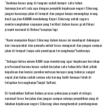
“Anehnya kasus yang di tangani sudah hampir satu tahun
lamanya,berarti ada apa dengan penyidik kejaksaan negeri Cikarang,
jangan kasusnya jalan di tempat dan jangan hanya menangkap orang
kecil aja,dan KAMMI mendukung Kejari Cikarang untuk segera
mentersangkakan siapapun yang terlibat dalam kasus gratifikasi
proyek nasional di Bekasi”ucapnya lagi.
“Kami menjamin Kejari Cikarang dalam kasus ini mendapat dukungan
dari masyarakat dan pemuda untuk terus mengusut dan jangan sampai
jalan di tempat tanpa ada penetapan tersangkanya”tandesnya.
“Sebagai ketua umum KAMI saya mendorong agar kejaksaan bersikap
profesional karena kasus sudah berjalan satu tahun,kita lihat pihak
kepolisan dan komisi pemberantasan korupsi yang bekerja sangat
cepat,dan kalau sudah semua ada barang bukti kenapa tidak di
tetapkan tersangkanya”lanjut Sultoni.
Di tambahkan Sultoni bahwa proses pekerjaan proyek strategis
nasional terus berjalan dan jangan sampai adanya penyidikan yang di
lakukan kejaksaan negeri Cikarang akan menghambat pembangunan