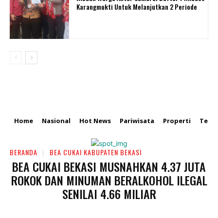
Karangmukti Untuk Melanjutkan 2 Periode