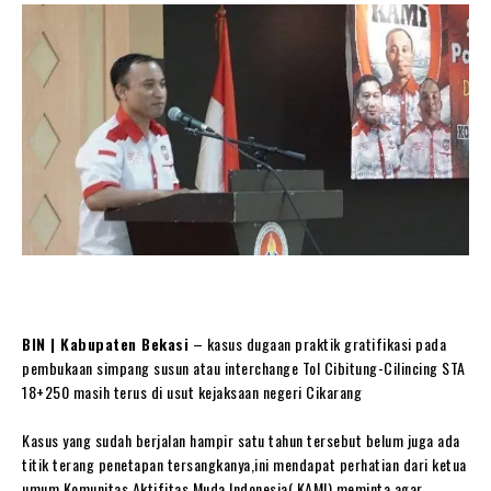
BIN | Kabupaten Bekasi
– kasus dugaan praktik gratifikasi pada
pembukaan simpang susun atau interchange Tol Cibitung-Cilincing STA
18+250 masih terus di usut kejaksaan negeri Cikarang
Kasus yang sudah berjalan hampir satu tahun tersebut belum juga ada
titik terang penetapan tersangkanya,ini mendapat perhatian dari ketua
umum Komunitas Aktifitas Muda Indonesia( KAMI) meminta agar