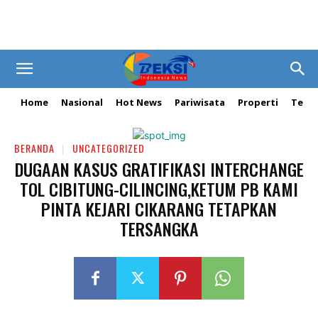
Home
Nasional
Hot News
Pariwisata
Properti
Tekn
BERANDA
UNCATEGORIZED
DUGAAN KASUS GRATIFIKASI INTERCHANGE
TOL CIBITUNG-CILINCING,KETUM PB KAMI
PINTA KEJARI CIKARANG TETAPKAN
TERSANGKA