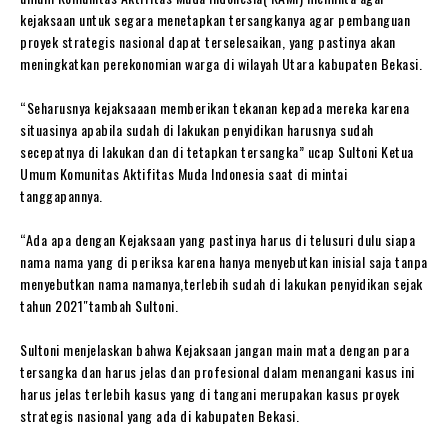
kejaksaan untuk segara menetapkan tersangkanya agar pembanguan
proyek strategis nasional dapat terselesaikan, yang pastinya akan
meningkatkan perekonomian warga di wilayah Utara kabupaten Bekasi.
“Seharusnya kejaksaaan memberikan tekanan kepada mereka karena
situasinya apabila sudah di lakukan penyidikan harusnya sudah
secepatnya di lakukan dan di tetapkan tersangka” ucap Sultoni Ketua
Umum Komunitas Aktifitas Muda Indonesia saat di mintai
tanggapannya.
“Ada apa dengan Kejaksaan yang pastinya harus di telusuri dulu siapa
nama nama yang di periksa karena hanya menyebutkan inisial saja tanpa
menyebutkan nama namanya,terlebih sudah di lakukan penyidikan sejak
tahun 2021″tambah Sultoni.
Sultoni menjelaskan bahwa Kejaksaan jangan main mata dengan para
tersangka dan harus jelas dan profesional dalam menangani kasus ini
harus jelas terlebih kasus yang di tangani merupakan kasus proyek
strategis nasional yang ada di kabupaten Bekasi.