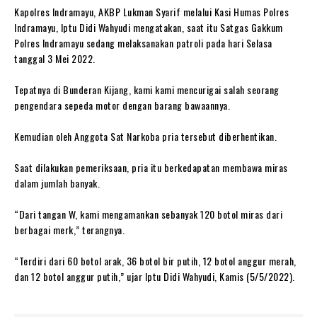
Kapolres Indramayu, AKBP Lukman Syarif melalui Kasi Humas Polres
Indramayu, Iptu Didi Wahyudi mengatakan, saat itu Satgas Gakkum
Polres Indramayu sedang melaksanakan patroli pada hari Selasa
tanggal 3 Mei 2022.
Tepatnya di Bunderan Kijang, kami kami mencurigai salah seorang
pengendara sepeda motor dengan barang bawaannya.
Kemudian oleh Anggota Sat Narkoba pria tersebut diberhentikan.
Saat dilakukan pemeriksaan, pria itu berkedapatan membawa miras
dalam jumlah banyak.
“Dari tangan W, kami mengamankan sebanyak 120 botol miras dari
berbagai merk,” terangnya.
“Terdiri dari 60 botol arak, 36 botol bir putih, 12 botol anggur merah,
dan 12 botol anggur putih,” ujar Iptu Didi Wahyudi, Kamis (5/5/2022).