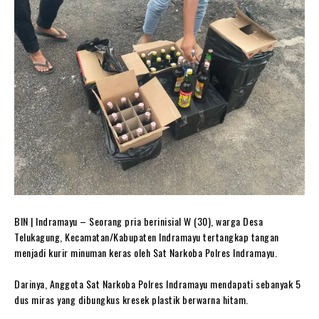
BIN | Indramayu – Seorang pria berinisial W (30), warga Desa
Telukagung, Kecamatan/Kabupaten Indramayu tertangkap tangan
menjadi kurir minuman keras oleh Sat Narkoba Polres Indramayu.
Darinya, Anggota Sat Narkoba Polres Indramayu mendapati sebanyak 5
dus miras yang dibungkus kresek plastik berwarna hitam.