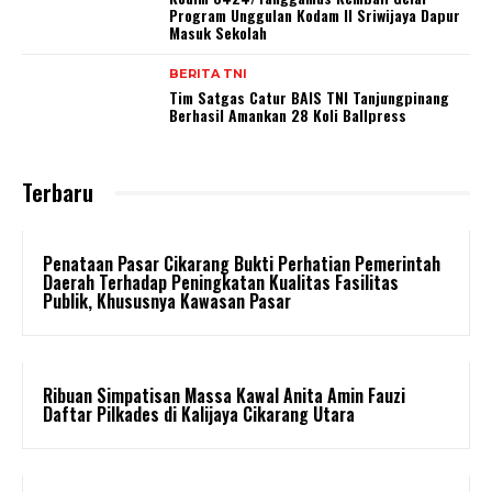
Program Unggulan Kodam II Sriwijaya Dapur
Masuk Sekolah
BERITA TNI
Tim Satgas Catur BAIS TNI Tanjungpinang
Berhasil Amankan 28 Koli Ballpress
Terbaru
Penataan Pasar Cikarang Bukti Perhatian Pemerintah
Daerah Terhadap Peningkatan Kualitas Fasilitas
Publik, Khususnya Kawasan Pasar
Ribuan Simpatisan Massa Kawal Anita Amin Fauzi
Daftar Pilkades di Kalijaya Cikarang Utara