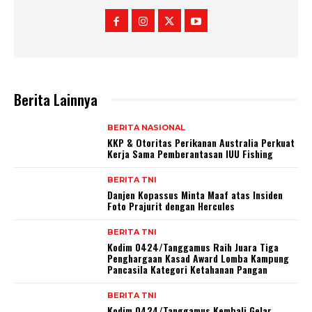
Berita Lainnya
BERITA NASIONAL
KKP & Otoritas Perikanan Australia Perkuat
Kerja Sama Pemberantasan IUU Fishing
BERITA TNI
Danjen Kopassus Minta Maaf atas Insiden
Foto Prajurit dengan Hercules
BERITA TNI
Kodim 0424/Tanggamus Raih Juara Tiga
Penghargaan Kasad Award Lomba Kampung
Pancasila Kategori Ketahanan Pangan
BERITA TNI
Kodim 0424/Tanggamus Kembali Gelar