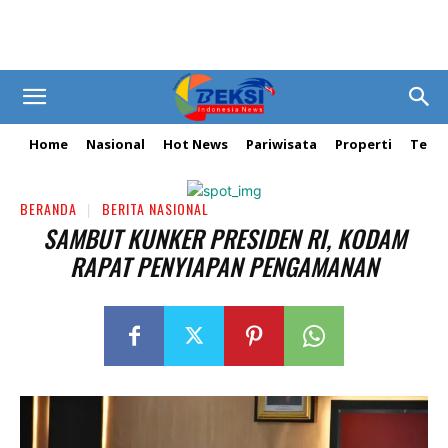
Home
Nasional
Hot News
Pariwisata
Properti
Tekn
BERANDA
BERITA NASIONAL
SAMBUT KUNKER PRESIDEN RI, KODAM
RAPAT PENYIAPAN PENGAMANAN