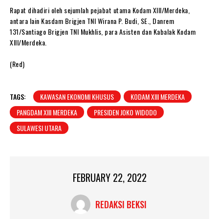
Rapat dihadiri oleh sejumlah pejabat utama Kodam XIII/Merdeka,
antara lain Kasdam Brigjen TNI Wirana P. Budi, SE., Danrem
131/Santiago Brigjen TNI Mukhlis, para Asisten dan Kabalak Kodam
XIII/Merdeka.
(Red)
TAGS:
KAWASAN EKONOMI KHUSUS
KODAM XIII MERDEKA
PANGDAM XIII MERDEKA
PRESIDEN JOKO WIDODO
SULAWESI UTARA
FEBRUARY 22, 2022
REDAKSI BEKSI