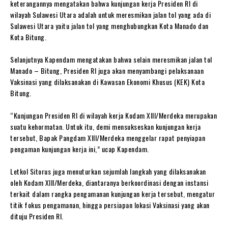
keterangannya mengatakan bahwa kunjungan kerja Presiden RI di
wilayah Sulawesi Utara adalah untuk meresmikan jalan tol yang ada di
Sulawesi Utara yaitu jalan tol yang menghubungkan Kota Manado dan
Kota Bitung.
Selanjutnya Kapendam mengatakan bahwa selain meresmikan jalan tol
Manado – Bitung, Presiden RI juga akan menyambangi pelaksanaan
Vaksinasi yang dilaksanakan di Kawasan Ekonomi Khusus (KEK) Kota
Bitung.
“Kunjungan Presiden RI di wilayah kerja Kodam XIII/Merdeka merupakan
suatu kehormatan. Untuk itu, demi mensukseskan kunjungan kerja
tersebut, Bapak Pangdam XIII/Merdeka menggelar rapat penyiapan
pengaman kunjungan kerja ini,” ucap Kapendam.
Letkol Sitorus juga menuturkan sejumlah langkah yang dilaksanakan
oleh Kodam XIII/Merdeka, diantaranya berkoordinasi dengan instansi
terkait dalam rangka pengamanan kunjungan kerja tersebut, mengatur
titik fokus pengamanan, hingga persiapan lokasi Vaksinasi yang akan
dituju Presiden RI.