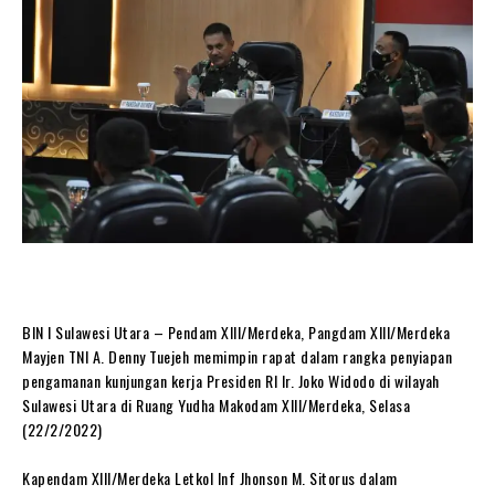
BIN I Sulawesi Utara – Pendam XIII/Merdeka, Pangdam XIII/Merdeka
Mayjen TNI A. Denny Tuejeh memimpin rapat dalam rangka penyiapan
pengamanan kunjungan kerja Presiden RI Ir. Joko Widodo di wilayah
Sulawesi Utara di Ruang Yudha Makodam XIII/Merdeka, Selasa
(22/2/2022)
Kapendam XIII/Merdeka Letkol Inf Jhonson M. Sitorus dalam