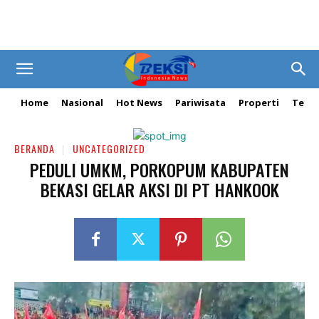
Home
Nasional
Hot News
Pariwisata
Properti
Tekn
BERANDA
UNCATEGORIZED
PEDULI UMKM, PORKOPUM KABUPATEN
BEKASI GELAR AKSI DI PT HANKOOK