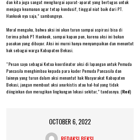
dan kita juga sangat menghargai aparat-aparat yang bertugas untuk
menjaga keamanan agar tetap kondusif, tinggal niat baik dari PT.
Hankook nya saja,” sambungnya.
Moral mengaku, bahwa aksi ini akan turun sampai aspirasi bisa di
terima pihak PT Hankook, sampai kapan pun, karena aksi ini bukan
pasukan yang dibayar. Aksi ini murni hanya menyampaikan dan menuntut
hak sebagai warga Kabupaten Bekasi.
“Pesan saya sebagai Ketua koordinator aksi di lapangan untuk Pemuda
Pancasila menghimbau kepada para kader Pemuda Pancasila dan
lainnya yang turun dalam aksi menuntut hak Masyarakat Kabupaten
Bekasi, jangan membuat aksi anarkistis atau hal-hal yang tidak
diinginkan dan merugikan lingkungan lokasi sekitar,” tandasnya. (
Red
)
OCTOBER 6, 2022
REDAKSI BEKSI