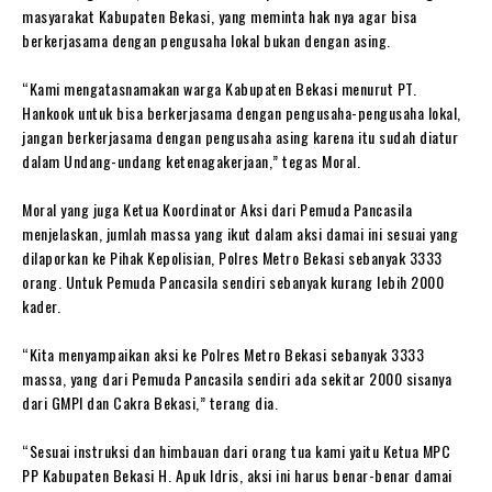
masyarakat Kabupaten Bekasi, yang meminta hak nya agar bisa
berkerjasama dengan pengusaha lokal bukan dengan asing.
“Kami mengatasnamakan warga Kabupaten Bekasi menurut PT.
Hankook untuk bisa berkerjasama dengan pengusaha-pengusaha lokal,
jangan berkerjasama dengan pengusaha asing karena itu sudah diatur
dalam Undang-undang ketenagakerjaan,” tegas Moral.
Moral yang juga Ketua Koordinator Aksi dari Pemuda Pancasila
menjelaskan, jumlah massa yang ikut dalam aksi damai ini sesuai yang
dilaporkan ke Pihak Kepolisian, Polres Metro Bekasi sebanyak 3333
orang. Untuk Pemuda Pancasila sendiri sebanyak kurang lebih 2000
kader.
“Kita menyampaikan aksi ke Polres Metro Bekasi sebanyak 3333
massa, yang dari Pemuda Pancasila sendiri ada sekitar 2000 sisanya
dari GMPI dan Cakra Bekasi,” terang dia.
“Sesuai instruksi dan himbauan dari orang tua kami yaitu Ketua MPC
PP Kabupaten Bekasi H. Apuk Idris, aksi ini harus benar-benar damai