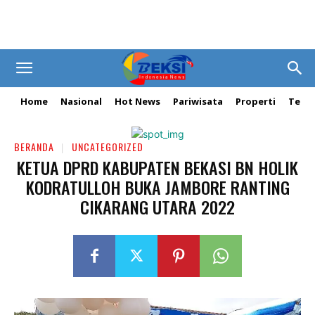
Home
Nasional
Hot News
Pariwisata
Properti
Tekn
BERANDA
UNCATEGORIZED
KETUA DPRD KABUPATEN BEKASI BN HOLIK
KODRATULLOH BUKA JAMBORE RANTING
CIKARANG UTARA 2022