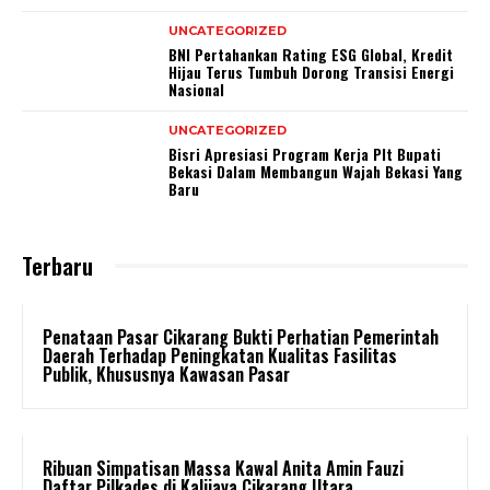
UNCATEGORIZED
BNI Pertahankan Rating ESG Global, Kredit
Hijau Terus Tumbuh Dorong Transisi Energi
Nasional
UNCATEGORIZED
Bisri Apresiasi Program Kerja Plt Bupati
Bekasi Dalam Membangun Wajah Bekasi Yang
Baru
Terbaru
Penataan Pasar Cikarang Bukti Perhatian Pemerintah
Daerah Terhadap Peningkatan Kualitas Fasilitas
Publik, Khususnya Kawasan Pasar
Ribuan Simpatisan Massa Kawal Anita Amin Fauzi
Daftar Pilkades di Kalijaya Cikarang Utara