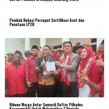
Pemkab Bekasi Percepat Sertifikasi Aset dan
Penataan LP2B
Ribuan Warga Antar Sumardi Daftar Pilkades
Karangmukti Untuk Melanjutkan 2 Periode