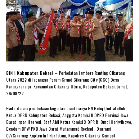
BIN | Kabupaten Bekasi –
Perhelatan Jambore Ranting Cikarang
Utara 2022 di lapangan Perum Grand Cikarang City (GCC) Desa
Karangraharja, Kecamatan Cikarang Utara, Kabupaten Bekasi. Jumat,
26/08/22.
Hadir dalam pembukaan kegiatan diantaranya BN Holiq Qodratulloh
Ketua DPRD Kabupaten Bekasi, Anggota Komisi II DPRD Provinsi Jawa
Barat Irpan Haeroni, Staf Ahli Ketua Komisi X DPR RI Ombi Hariwibowo,
Bendum DPW PKB Jawa Barat Muhammad Rochadi, Danramil
07/Cikarang Kapten Inf Nurfatoni, Kapolres Cikarang Kompol