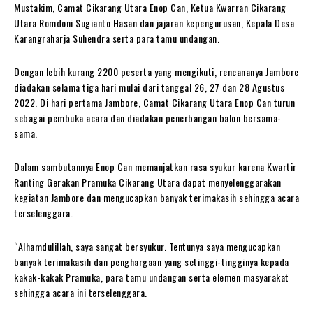
Mustakim, Camat Cikarang Utara Enop Can, Ketua Kwarran Cikarang
Utara Romdoni Sugianto Hasan dan jajaran kepengurusan, Kepala Desa
Karangraharja Suhendra serta para tamu undangan.
Dengan lebih kurang 2200 peserta yang mengikuti, rencananya Jambore
diadakan selama tiga hari mulai dari tanggal 26, 27 dan 28 Agustus
2022. Di hari pertama Jambore, Camat Cikarang Utara Enop Can turun
sebagai pembuka acara dan diadakan penerbangan balon bersama-
sama.
Dalam sambutannya Enop Can memanjatkan rasa syukur karena Kwartir
Ranting Gerakan Pramuka Cikarang Utara dapat menyelenggarakan
kegiatan Jambore dan mengucapkan banyak terimakasih sehingga acara
terselenggara.
“Alhamdulillah, saya sangat bersyukur. Tentunya saya mengucapkan
banyak terimakasih dan penghargaan yang setinggi-tingginya kepada
kakak-kakak Pramuka, para tamu undangan serta elemen masyarakat
sehingga acara ini terselenggara.