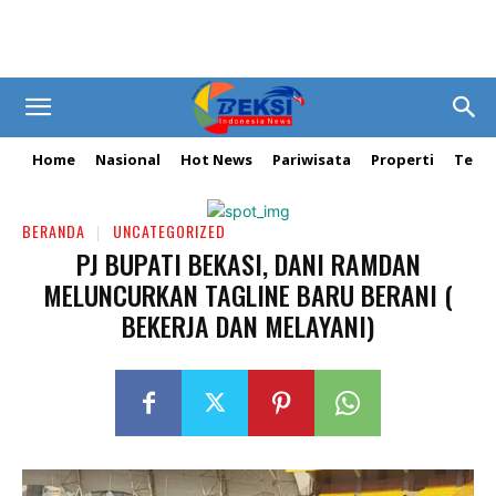
Home
Nasional
Hot News
Pariwisata
Properti
Tekn
BERANDA
UNCATEGORIZED
PJ BUPATI BEKASI, DANI RAMDAN
MELUNCURKAN TAGLINE BARU BERANI (
BEKERJA DAN MELAYANI)