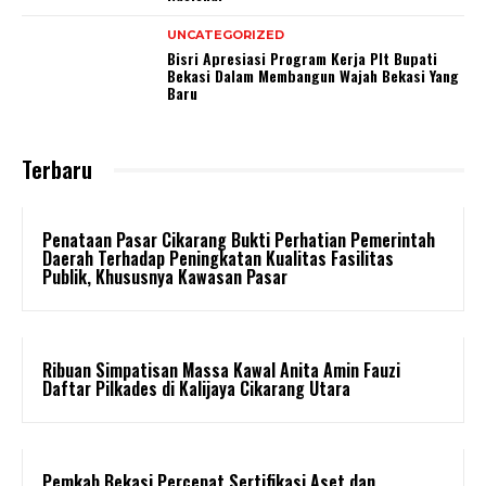
UNCATEGORIZED
Bisri Apresiasi Program Kerja Plt Bupati
Bekasi Dalam Membangun Wajah Bekasi Yang
Baru
Terbaru
Penataan Pasar Cikarang Bukti Perhatian Pemerintah
Daerah Terhadap Peningkatan Kualitas Fasilitas
Publik, Khususnya Kawasan Pasar
Ribuan Simpatisan Massa Kawal Anita Amin Fauzi
Daftar Pilkades di Kalijaya Cikarang Utara
Pemkab Bekasi Percepat Sertifikasi Aset dan