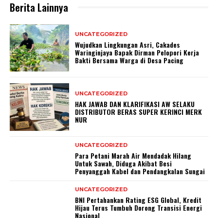
Berita Lainnya
UNCATEGORIZED
Wujudkan Lingkungan Asri, Cakades
Waringinjaya Bapak Dirman Pelopori Kerja
Bakti Bersama Warga di Desa Pacing
UNCATEGORIZED
HAK JAWAB DAN KLARIFIKASI AW SELAKU
DISTRIBUTOR BERAS SUPER KERINCI MERK
NUR
UNCATEGORIZED
Para Petani Marah Air Mendadak Hilang
Untuk Sawah, Diduga Akibat Besi
Penyanggah Kabel dan Pendangkalan Sungai
UNCATEGORIZED
BNI Pertahankan Rating ESG Global, Kredit
Hijau Terus Tumbuh Dorong Transisi Energi
Nasional