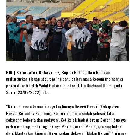
BIN | Kabupaten Bekasi –
Pj Bupati Bekasi, Dani Ramdan
meluncurkan slogan atau tagline baru dalam masa kepemimpinannya
pasca dilantik oleh Wakil Gubernur Jabar H. Uu Ruzhanul Ulum, pada
Senin (23/05/2022) lalu.
“Kalau di masa kemarin saya taglinenya Bekasi Berani (Kabupaten
Bekasi Berantas Pandemi). Karena pandemi sudah selesai, kita
sekarang bekerja dan melayani. Ketika disingkat tetap Berani. Supaya
makin mantap maka tagline-nya Makin Berani. Makin juga singkatan
dari, Mantapkan Kinerja, Bekerja dan Melayani (Makin Berani),” ujarnya