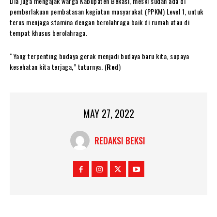
Dia juga mengajak warga Kabupaten Bekasi, meski sudah ada di
pemberlakuan pembatasan kegiatan masyarakat (PPKM) Level 1, untuk
terus menjaga stamina dengan berolahraga baik di rumah atau di
tempat khusus berolahraga.
“Yang terpenting budaya gerak menjadi budaya baru kita, supaya
kesehatan kita terjaga,” tuturnya. (
Red
)
MAY 27, 2022
REDAKSI BEKSI