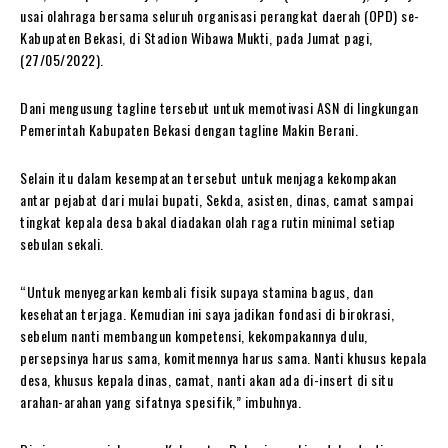
usai olahraga bersama seluruh organisasi perangkat daerah (OPD) se-
Kabupaten Bekasi, di Stadion Wibawa Mukti, pada Jumat pagi,
(27/05/2022).
Dani mengusung tagline tersebut untuk memotivasi ASN di lingkungan
Pemerintah Kabupaten Bekasi dengan tagline Makin Berani.
Selain itu dalam kesempatan tersebut untuk menjaga kekompakan
antar pejabat dari mulai bupati, Sekda, asisten, dinas, camat sampai
tingkat kepala desa bakal diadakan olah raga rutin minimal setiap
sebulan sekali.
“Untuk menyegarkan kembali fisik supaya stamina bagus, dan
kesehatan terjaga. Kemudian ini saya jadikan fondasi di birokrasi,
sebelum nanti membangun kompetensi, kekompakannya dulu,
persepsinya harus sama, komitmennya harus sama. Nanti khusus kepala
desa, khusus kepala dinas, camat, nanti akan ada di-insert di situ
arahan-arahan yang sifatnya spesifik,” imbuhnya.