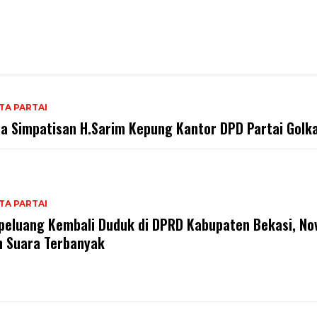
TA PARTAI
a Simpatisan H.Sarim Kepung Kantor DPD Partai Golk
TA PARTAI
peluang Kembali Duduk di DPRD Kabupaten Bekasi, Nov
h Suara Terbanyak