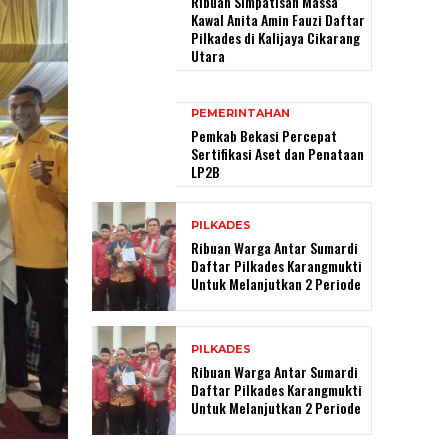
Ribuan Simpatisan Massa
Kawal Anita Amin Fauzi Daftar
Pilkades di Kalijaya Cikarang
Utara
PEMERINTAHAN
Pemkab Bekasi Percepat
Sertifikasi Aset dan Penataan
LP2B
PILKADES
Ribuan Warga Antar Sumardi
Daftar Pilkades Karangmukti
Untuk Melanjutkan 2 Periode
PILKADES
Ribuan Warga Antar Sumardi
Daftar Pilkades Karangmukti
Untuk Melanjutkan 2 Periode