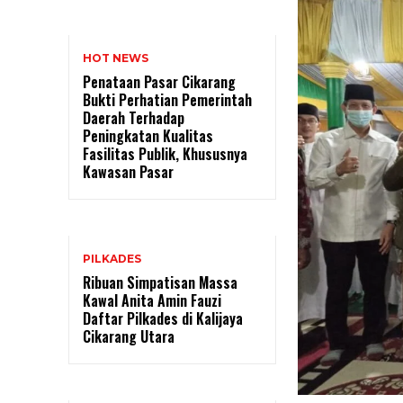
HOT NEWS
Penataan Pasar Cikarang
Bukti Perhatian Pemerintah
Daerah Terhadap
Peningkatan Kualitas
Fasilitas Publik, Khususnya
Kawasan Pasar
PILKADES
Ribuan Simpatisan Massa
Kawal Anita Amin Fauzi
Daftar Pilkades di Kalijaya
Cikarang Utara