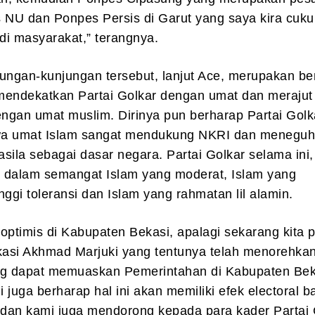
 NU dan Ponpes Persis di Garut yang saya kira cuku
di masyarakat,” terangnya.
ungan-kunjungan tersebut, lanjut Ace, merupakan be
mendekatkan Partai Golkar dengan umat dan merajut
engan umat muslim. Dirinya pun berharap Partai Golk
wa umat Islam sangat mendukung NKRI dan menegu
sila sebagai dasar negara. Partai Golkar selama ini,
n dalam semangat Islam yang moderat, Islam yang
nggi toleransi dan Islam yang rahmatan lil alamin.
optimis di Kabupaten Bekasi, apalagi sekarang kita 
ekasi Akhmad Marjuki yang tentunya telah menorehka
ng dapat memuaskan Pemerintahan di Kabupaten Bek
 juga berharap hal ini akan memiliki efek electoral b
 dan kami juga mendorong kepada para kader Partai 