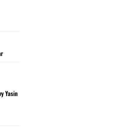
ar
y Yasin