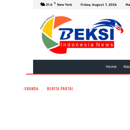
C
31.6
New York
Friday, August 7, 2026
Ma
Home
Nas
BERANDA
BERITA PARTAI