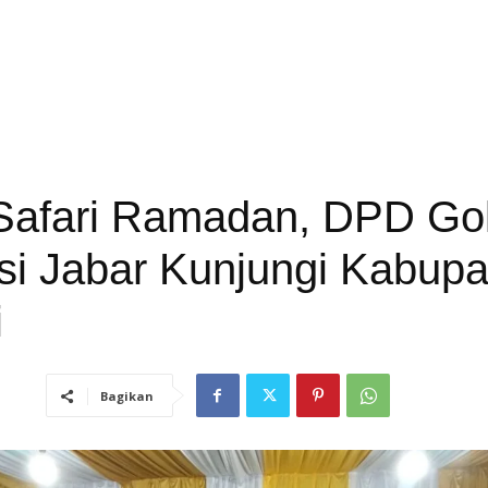
 Safari Ramadan, DPD Go
si Jabar Kunjungi Kabupa
i
Bagikan