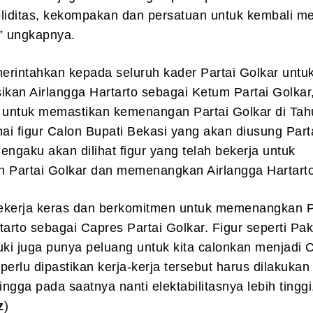
oliditas, kekompakan dan persatuan untuk kembali m
” ungkapnya.
erintahkan kepada seluruh kader Partai Golkar untu
ikan Airlangga Hartarto sebagai Ketum Partai Golkar
s untuk memastikan kemenangan Partai Golkar di Ta
i figur Calon Bupati Bekasi yang akan diusung Part
engaku akan dilihat figur yang telah bekerja untuk
Partai Golkar dan memenangkan Airlangga Hartarto
ekerja keras dan berkomitmen untuk memenangkan 
tarto sebagai Capres Partai Golkar. Figur seperti Pa
ki juga punya peluang untuk kita calonkan menjadi 
 perlu dipastikan kerja-kerja tersebut harus dilakukan
ngga pada saatnya nanti elektabilitasnya lebih tinggi
z
)