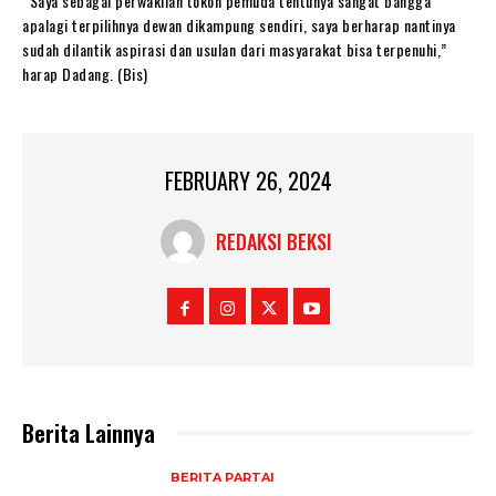
“Saya sebagai perwakilan tokoh pemuda tentunya sangat bangga
apalagi terpilihnya dewan dikampung sendiri, saya berharap nantinya
sudah dilantik aspirasi dan usulan dari masyarakat bisa terpenuhi,”
harap Dadang. (Bis)
FEBRUARY 26, 2024
REDAKSI BEKSI
Berita Lainnya
BERITA PARTAI