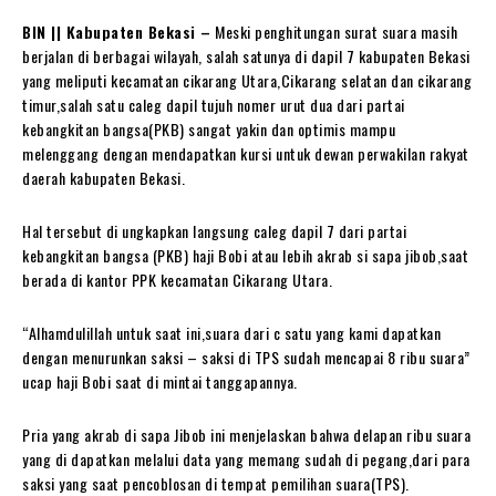
BIN || Kabupaten Bekasi –
Meski penghitungan surat suara masih
berjalan di berbagai wilayah, salah satunya di dapil 7 kabupaten Bekasi
yang meliputi kecamatan cikarang Utara,Cikarang selatan dan cikarang
timur,salah satu caleg dapil tujuh nomer urut dua dari partai
kebangkitan bangsa(PKB) sangat yakin dan optimis mampu
melenggang dengan mendapatkan kursi untuk dewan perwakilan rakyat
daerah kabupaten Bekasi.
Hal tersebut di ungkapkan langsung caleg dapil 7 dari partai
kebangkitan bangsa (PKB) haji Bobi atau lebih akrab si sapa jibob,saat
berada di kantor PPK kecamatan Cikarang Utara.
“Alhamdulillah untuk saat ini,suara dari c satu yang kami dapatkan
dengan menurunkan saksi – saksi di TPS sudah mencapai 8 ribu suara”
ucap haji Bobi saat di mintai tanggapannya.
Pria yang akrab di sapa Jibob ini menjelaskan bahwa delapan ribu suara
yang di dapatkan melalui data yang memang sudah di pegang,dari para
saksi yang saat pencoblosan di tempat pemilihan suara(TPS).