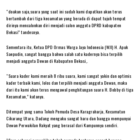
“doakan saja,suara yang saat ini sudah kami dapatkan akan terus
bertambah dari tiga kecamatan yang berada di dapat tujuh tempat
dirinya mencalonkan diri menjadi calon anggota DPRD kabupaten
Bekasi” tandesnya.
Sementara itu, Ketua DPD Ormas Warga Jaya Indonesia (WJI) H. Apuk
Saepudin, sangat bangga bahwa salah satu kadernya bisa terpilih
menjadi anggota Dewan di Kabupaten Bekasi,.
“Suara kader kami meraih 8 ribu suara, kami sangat yakin dan optimis
kader terbaik kami, lolos dan terpilih menjadi anggota Dewan, maka
dari itu kami akan terus mengawal penghitungan suara H. Bobby di tiga
Kecamatan,” katanya.
Ditempat yang sama Tokoh Pemuda Desa Karagraharja, Kecamatan
Cikarang Utara, Dadang mengaku sangat haru dan bangga mempunyai
Dewan Perwakilan Rakyat yang berasal dari Kampunnya sendiri.