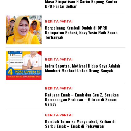
Masa Simpatisan H.Sarim Kepung Kantor
DPD Partai Golkar
BERITA PARTAI
Berpeluang Kembali Duduk di DPRD
Kabupaten Bekasi, Novy Yasin Raih Suara
Terbanyak
BERITA PARTAI
Indra Saputra, Motivasi Hidup Saya Adalah
Memberi Manfaat Untuk Orang Banyak
BERITA PARTAI
Ratusan Emak – Emak dan Gen Z, Serukan
Kemenangan Prabowo – Gibran di Senam
Gemoy
BERITA PARTAI
Kembali Turun ke Masyarakat, Brilian di
Serbu Emak – Emak di Pebayuran