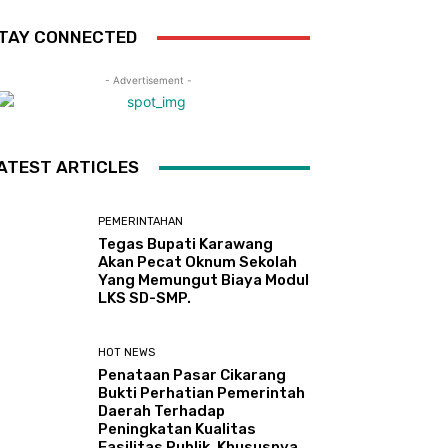
TAY CONNECTED
- Advertisement -
ATEST ARTICLES
PEMERINTAHAN
Tegas Bupati Karawang
Akan Pecat Oknum Sekolah
Yang Memungut Biaya Modul
LKS SD-SMP.
HOT NEWS
Penataan Pasar Cikarang
Bukti Perhatian Pemerintah
Daerah Terhadap
Peningkatan Kualitas
Fasilitas Publik, Khususnya