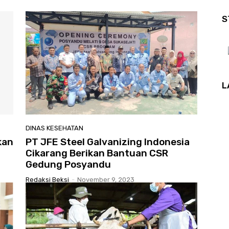
S
L
DINAS KESEHATAN
kan
PT JFE Steel Galvanizing Indonesia
Cikarang Berikan Bantuan CSR
Gedung Posyandu
Redaksi Beksi
-
November 9, 2023