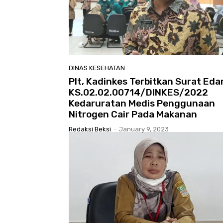
DINAS KESEHATAN
Plt, Kadinkes Terbitkan Surat Eda
KS.02.02.00714/DINKES/2022
Kedaruratan Medis Penggunaan
Nitrogen Cair Pada Makanan
Redaksi Beksi
-
January 9, 2023