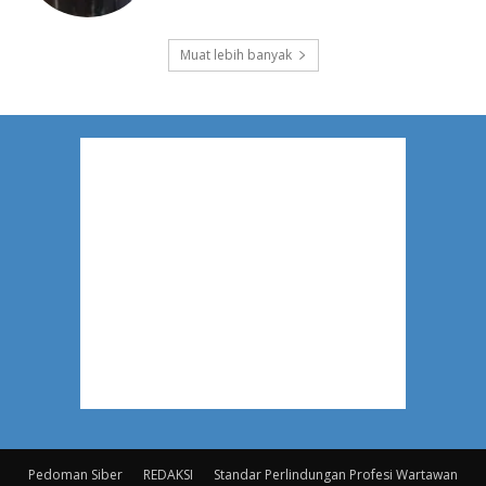
Muat lebih banyak
Pedoman Siber
REDAKSI
Standar Perlindungan Profesi Wartawan