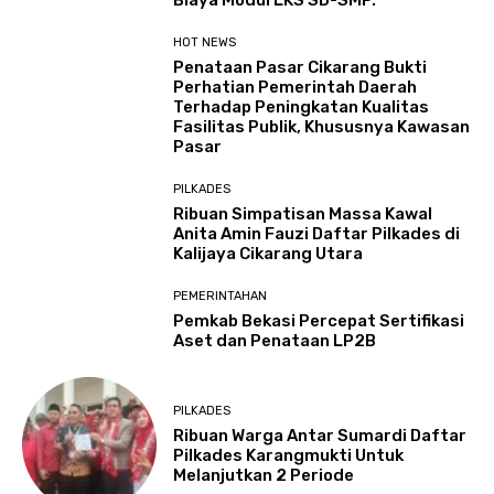
Biaya Modul LKS SD-SMP.
HOT NEWS
Penataan Pasar Cikarang Bukti
Perhatian Pemerintah Daerah
Terhadap Peningkatan Kualitas
Fasilitas Publik, Khususnya Kawasan
Pasar
PILKADES
Ribuan Simpatisan Massa Kawal
Anita Amin Fauzi Daftar Pilkades di
Kalijaya Cikarang Utara
PEMERINTAHAN
Pemkab Bekasi Percepat Sertifikasi
Aset dan Penataan LP2B
PILKADES
Ribuan Warga Antar Sumardi Daftar
Pilkades Karangmukti Untuk
Melanjutkan 2 Periode