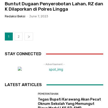
Buntut Dugaan Penyerobotan Lahan, RZ dan
K Dilaporkan di Polres Lingga
Redaksi Beksi
-
June 7, 2023
1
2
STAY CONNECTED
- Advertisement -
LATEST ARTICLES
PEMERINTAHAN
Tegas Bupati Karawang Akan Pecat
Oknum Sekolah Yang Memungut