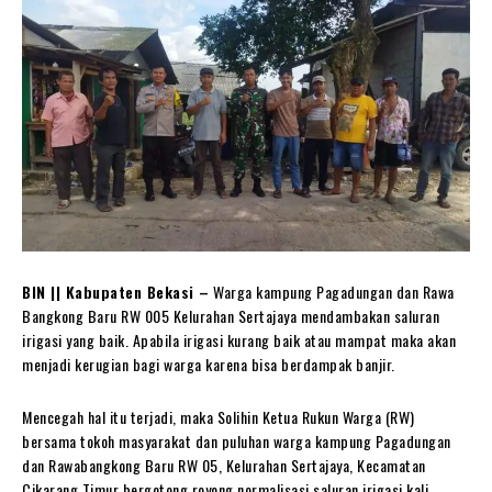
BIN || Kabupaten Bekasi –
Warga kampung Pagadungan dan Rawa
Bangkong Baru RW 005 Kelurahan Sertajaya mendambakan saluran
irigasi yang baik. Apabila irigasi kurang baik atau mampat maka akan
menjadi kerugian bagi warga karena bisa berdampak banjir.
Mencegah hal itu terjadi, maka Solihin Ketua Rukun Warga (RW)
bersama tokoh masyarakat dan puluhan warga kampung Pagadungan
dan Rawabangkong Baru RW 05, Kelurahan Sertajaya, Kecamatan
Cikarang Timur bergotong royong normalisasi saluran irigasi kali