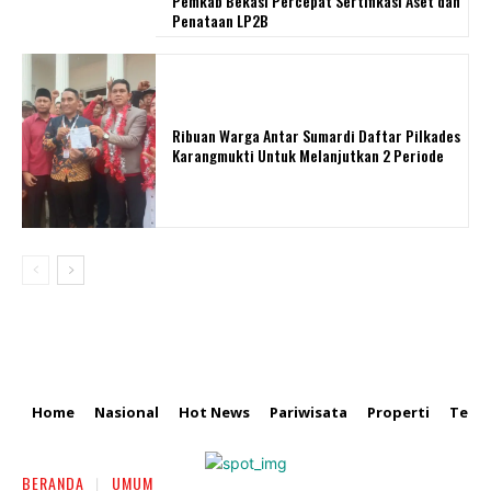
Pemkab Bekasi Percepat Sertifikasi Aset dan
Penataan LP2B
Ribuan Warga Antar Sumardi Daftar Pilkades
Karangmukti Untuk Melanjutkan 2 Periode