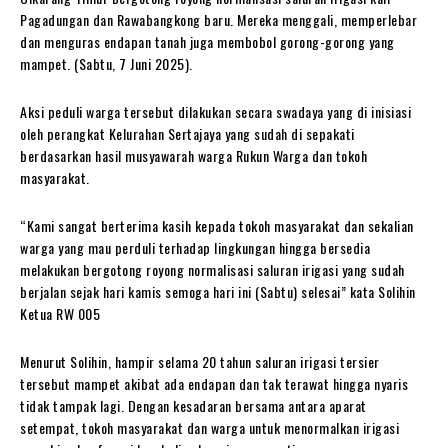
Pagadungan dan Rawabangkong baru. Mereka menggali, memperlebar
dan menguras endapan tanah juga membobol gorong-gorong yang
mampet. (Sabtu, 7 Juni 2025).
Aksi peduli warga tersebut dilakukan secara swadaya yang di inisiasi
oleh perangkat Kelurahan Sertajaya yang sudah di sepakati
berdasarkan hasil musyawarah warga Rukun Warga dan tokoh
masyarakat.
“Kami sangat berterima kasih kepada tokoh masyarakat dan sekalian
warga yang mau perduli terhadap lingkungan hingga bersedia
melakukan bergotong royong normalisasi saluran irigasi yang sudah
berjalan sejak hari kamis semoga hari ini (Sabtu) selesai” kata Solihin
Ketua RW 005
Menurut Solihin, hampir selama 20 tahun saluran irigasi tersier
tersebut mampet akibat ada endapan dan tak terawat hingga nyaris
tidak tampak lagi. Dengan kesadaran bersama antara aparat
setempat, tokoh masyarakat dan warga untuk menormalkan irigasi