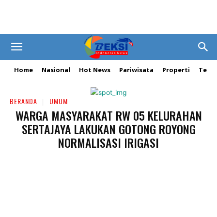
Home
Nasional
Hot News
Pariwisata
Properti
Tekn
BERANDA
UMUM
WARGA MASYARAKAT RW 05 KELURAHAN
SERTAJAYA LAKUKAN GOTONG ROYONG
NORMALISASI IRIGASI