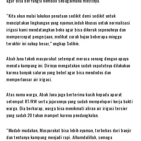
agar bisa berfungsi kembali sebagaimana mestinya.
“Kita akan mulai lakukan penataan sedikit demi sedikit untuk
menciptakan lingkungan yang nyaman,indah khusus untuk normalisasi
irigasi kami mendatangkan beko agar bisa dikeruk sepenuhnya dan
mempercepat pengerjaan, melihat curah hujan beberapa minggu
terakhir ini cukup besar,” ungkap Solihin.
Abah Juna tokoh masyarakat setempat merasa senang dengan upaya
menata kampung ini. Dirinya mengatakan sudah sepatutnya dilakukan
karena banyak saluran yang bebel agar bisa mendodos dan
memperlancar air irigasi.
Atas nama warga, Abah Juna juga berterima kasih kepada aparat
setempat RT/RW serta jajarannya yang sudah mempelopori kerja bakti
warga. Dia berharap, warga bisa menikmati aliran air irigasi tersier
yang sudah 20 tahun mampet karena pendangkalan.
“Mudah-mudahan, Masyarakat bisa lebih nyaman, terbebas dari banjir
dan tentunya kampung menjadi rapi. Alhamdulillah, semoga