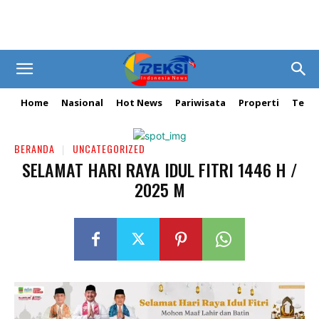
Home
Nasional
Hot News
Pariwisata
Properti
Tekn
BERANDA
UNCATEGORIZED
SELAMAT HARI RAYA IDUL FITRI 1446 H /
2025 M