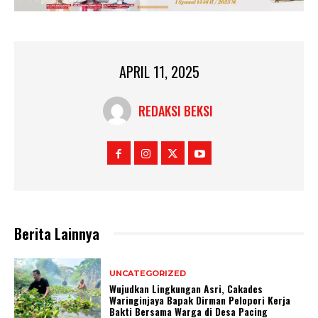
APRIL 11, 2025
REDAKSI BEKSI
Berita Lainnya
UNCATEGORIZED
Wujudkan Lingkungan Asri, Cakades
Waringinjaya Bapak Dirman Pelopori Kerja
Bakti Bersama Warga di Desa Pacing