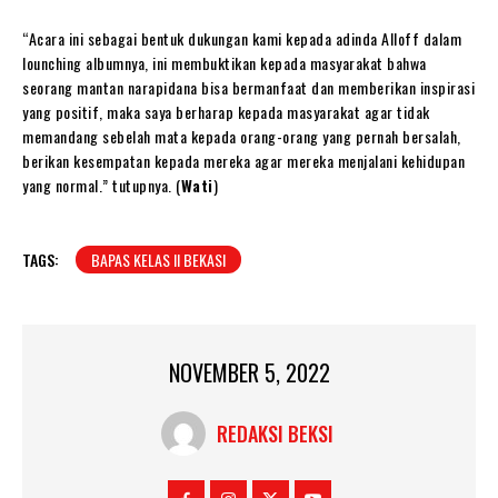
“Acara ini sebagai bentuk dukungan kami kepada adinda Alloff dalam
lounching albumnya, ini membuktikan kepada masyarakat bahwa
seorang mantan narapidana bisa bermanfaat dan memberikan inspirasi
yang positif, maka saya berharap kepada masyarakat agar tidak
memandang sebelah mata kepada orang-orang yang pernah bersalah,
berikan kesempatan kepada mereka agar mereka menjalani kehidupan
yang normal.” tutupnya. (
Wati
)
TAGS:
BAPAS KELAS II BEKASI
NOVEMBER 5, 2022
REDAKSI BEKSI