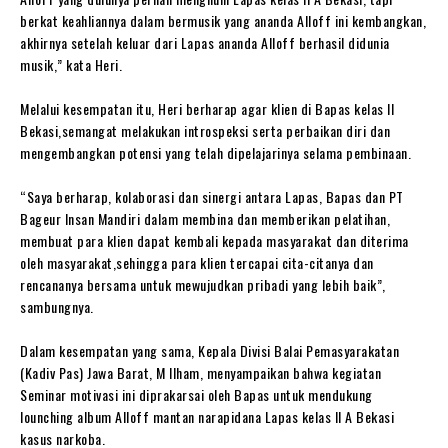
berkat keahliannya dalam bermusik yang ananda Alloff ini kembangkan,
akhirnya setelah keluar dari Lapas ananda Alloff berhasil didunia
musik,” kata Heri.
Melalui kesempatan itu, Heri berharap agar klien di Bapas kelas II
Bekasi,semangat melakukan introspeksi serta perbaikan diri dan
mengembangkan potensi yang telah dipelajarinya selama pembinaan.
“Saya berharap, kolaborasi dan sinergi antara Lapas, Bapas dan PT
Bageur Insan Mandiri dalam membina dan memberikan pelatihan,
membuat para klien dapat kembali kepada masyarakat dan diterima
oleh masyarakat,sehingga para klien tercapai cita-citanya dan
rencananya bersama untuk mewujudkan pribadi yang lebih baik”,
sambungnya.
Dalam kesempatan yang sama, Kepala Divisi Balai Pemasyarakatan
(Kadiv Pas) Jawa Barat, M Ilham, menyampaikan bahwa kegiatan
Seminar motivasi ini diprakarsai oleh Bapas untuk mendukung
lounching album Alloff mantan narapidana Lapas kelas II A Bekasi
kasus narkoba.