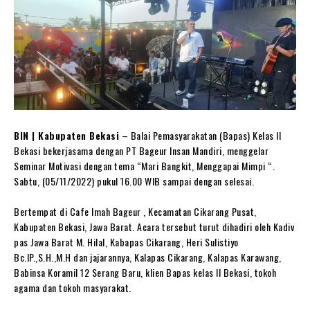
BIN | Kabupaten Bekasi
– Balai Pemasyarakatan (Bapas) Kelas II
Bekasi bekerjasama dengan PT Bageur Insan Mandiri, menggelar
Seminar Motivasi dengan tema “Mari Bangkit, Menggapai Mimpi “.
Sabtu, (05/11/2022) pukul 16.00 WIB sampai dengan selesai.
Bertempat di Cafe Imah Bageur , Kecamatan Cikarang Pusat,
Kabupaten Bekasi, Jawa Barat. Acara tersebut turut dihadiri oleh Kadiv
pas Jawa Barat M. Hilal, Kabapas Cikarang, Heri Sulistiyo
Bc.IP.,S.H.,M.H dan jajarannya, Kalapas Cikarang, Kalapas Karawang,
Babinsa Koramil 12 Serang Baru, klien Bapas kelas II Bekasi, tokoh
agama dan tokoh masyarakat.