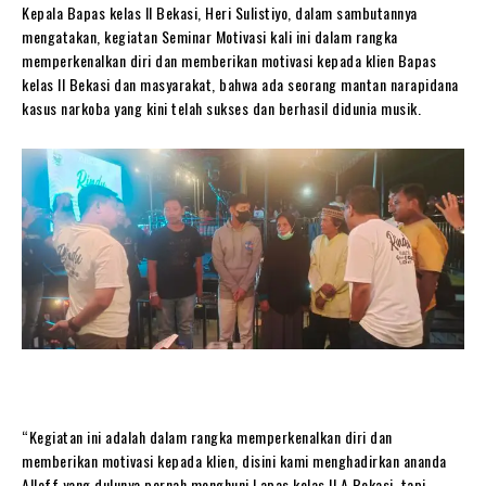
Kepala Bapas kelas II Bekasi, Heri Sulistiyo, dalam sambutannya
mengatakan, kegiatan Seminar Motivasi kali ini dalam rangka
memperkenalkan diri dan memberikan motivasi kepada klien Bapas
kelas II Bekasi dan masyarakat, bahwa ada seorang mantan narapidana
kasus narkoba yang kini telah sukses dan berhasil didunia musik.
“Kegiatan ini adalah dalam rangka memperkenalkan diri dan
memberikan motivasi kepada klien, disini kami menghadirkan ananda
Alloff yang dulunya pernah menghuni Lapas kelas II A Bekasi, tapi