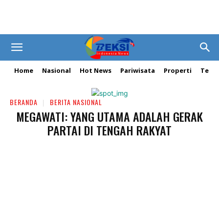
Home
Nasional
Hot News
Pariwisata
Properti
Tekn
BERANDA
BERITA NASIONAL
MEGAWATI: YANG UTAMA ADALAH GERAK
PARTAI DI TENGAH RAKYAT