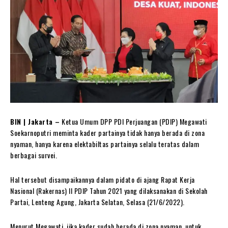
BIN | Jakarta –
Ketua Umum DPP PDI Perjuangan (PDIP) Megawati
Soekarnoputri meminta kader partainya tidak hanya berada di zona
nyaman, hanya karena elektabiltas partainya selalu teratas dalam
berbagai survei.
Hal tersebut disampaikannya dalam pidato di ajang Rapat Kerja
Nasional (Rakernas) II PDIP Tahun 2021 yang dilaksanakan di Sekolah
Partai, Lenteng Agung, Jakarta Selatan, Selasa (21/6/2022).
Menurut Megawati, jika kader sudah berada di zona nyaman, untuk