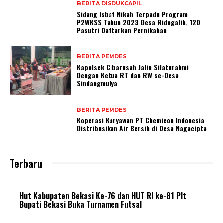
BERITA DISDUKCAPIL
Sidang Isbat Nikah Terpadu Program
P2WKSS Tahun 2023 Desa Ridogalih, 120
Pasutri Daftarkan Pernikahan
BERITA PEMDES
Kapolsek Cibarusah Jalin Silaturahmi
Dengan Ketua RT dan RW se-Desa
Sindangmulya
BERITA PEMDES
Koperasi Karyawan PT Chemicon Indonesia
Distribusikan Air Bersih di Desa Nagacipta
Terbaru
Hut Kabupaten Bekasi Ke-76 dan HUT RI ke-81 Plt
Bupati Bekasi Buka Turnamen Futsal