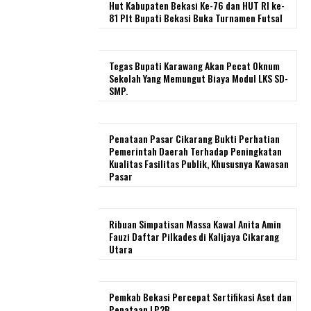
Hut Kabupaten Bekasi Ke-76 dan HUT RI ke-
81 Plt Bupati Bekasi Buka Turnamen Futsal
Tegas Bupati Karawang Akan Pecat Oknum
Sekolah Yang Memungut Biaya Modul LKS SD-
SMP.
Penataan Pasar Cikarang Bukti Perhatian
Pemerintah Daerah Terhadap Peningkatan
Kualitas Fasilitas Publik, Khususnya Kawasan
Pasar
Ribuan Simpatisan Massa Kawal Anita Amin
Fauzi Daftar Pilkades di Kalijaya Cikarang
Utara
Pemkab Bekasi Percepat Sertifikasi Aset dan
Penataan LP2B