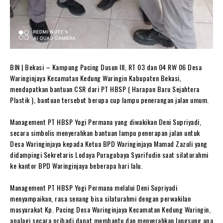
BIN | Bekasi – Kampung Pacing Dusun III, RT 03 dan 04 RW 06 Desa
Waringinjaya Kecamatan Kedung Waringin Kabupaten Bekasi,
mendapatkan bantuan CSR dari PT HBSP ( Harapan Baru Sejahtera
Plastik ), bantuan tersebut berupa cup lampu penerangan jalan umum.
Management PT HBSP Yogi Permana yang diwakikan Deni Supriyadi,
secara simbolis menyerahkan bantuan lampu penerapan jalan untuk
Desa Waringinjaya kepada Ketua BPD Waringinjaya Mamad Zazuli yang
didampingi Sekretaris Lodaya Puragabaya Syarifudin saat silaturahmi
ke kantor BPD Waringinjaya beberapa hari lalu.
Management PT HBSP Yogi Permana melalui Deni Supriyadi
menyampaikan, rasa senang bisa silaturahmi dengan perwakilan
masyarakat Kp. Pacing Desa Waringinjaya Kecamatan Kedung Waringin,
apalagi secara pribadi dapat membantu dan menyerahkan langsung apa