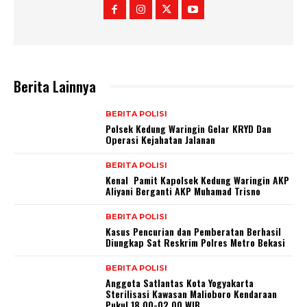
Berita Lainnya
BERITA POLISI
Polsek Kedung Waringin Gelar KRYD Dan
Operasi Kejahatan Jalanan
BERITA POLISI
Kenal Pamit Kapolsek Kedung Waringin AKP
Aliyani Berganti AKP Muhamad Trisno
BERITA POLISI
Kasus Pencurian dan Pemberatan Berhasil
Diungkap Sat Reskrim Polres Metro Bekasi
BERITA POLISI
Anggota Satlantas Kota Yogyakarta
Sterilisasi Kawasan Malioboro Kendaraan
Pukul 18.00-02.00 WIB