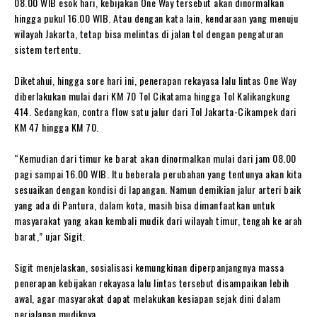
08.00 WIB esok hari, kebijakan One Way tersebut akan dinormalkan
hingga pukul 16.00 WIB. Atau dengan kata lain, kendaraan yang menuju
wilayah Jakarta, tetap bisa melintas di jalan tol dengan pengaturan
sistem tertentu.
Diketahui, hingga sore hari ini, penerapan rekayasa lalu lintas One Way
diberlakukan mulai dari KM 70 Tol Cikatama hingga Tol Kalikangkung
414. Sedangkan, contra flow satu jalur dari Tol Jakarta-Cikampek dari
KM 47 hingga KM 70.
“Kemudian dari timur ke barat akan dinormalkan mulai dari jam 08.00
pagi sampai 16.00 WIB. Itu beberala perubahan yang tentunya akan kita
sesuaikan dengan kondisi di lapangan. Namun demikian jalur arteri baik
yang ada di Pantura, dalam kota, masih bisa dimanfaatkan untuk
masyarakat yang akan kembali mudik dari wilayah timur, tengah ke arah
barat,” ujar Sigit.
Sigit menjelaskan, sosialisasi kemungkinan diperpanjangnya massa
penerapan kebijakan rekayasa lalu lintas tersebut disampaikan lebih
awal, agar masyarakat dapat melakukan kesiapan sejak dini dalam
perjalanan mudiknya.