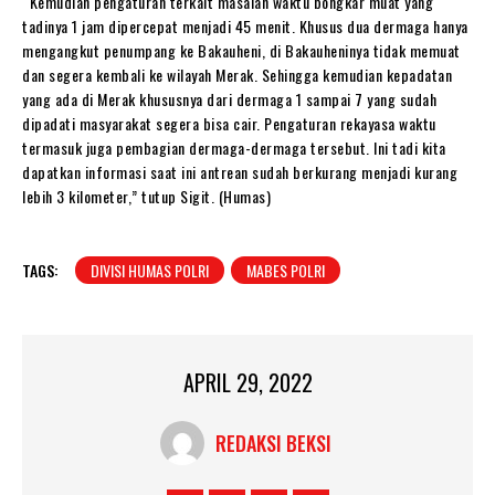
“Kemudian pengaturan terkait masalah waktu bongkar muat yang
tadinya 1 jam dipercepat menjadi 45 menit. Khusus dua dermaga hanya
mengangkut penumpang ke Bakauheni, di Bakauheninya tidak memuat
dan segera kembali ke wilayah Merak. Sehingga kemudian kepadatan
yang ada di Merak khususnya dari dermaga 1 sampai 7 yang sudah
dipadati masyarakat segera bisa cair. Pengaturan rekayasa waktu
termasuk juga pembagian dermaga-dermaga tersebut. Ini tadi kita
dapatkan informasi saat ini antrean sudah berkurang menjadi kurang
lebih 3 kilometer,” tutup Sigit. (Humas)
TAGS:
DIVISI HUMAS POLRI
MABES POLRI
APRIL 29, 2022
REDAKSI BEKSI