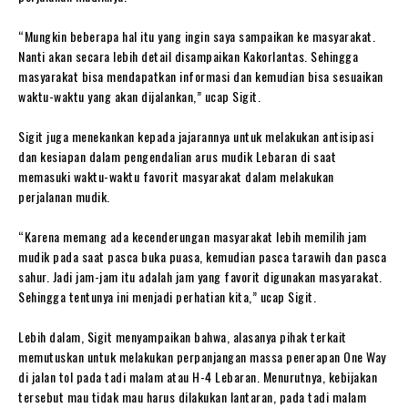
“Mungkin beberapa hal itu yang ingin saya sampaikan ke masyarakat.
Nanti akan secara lebih detail disampaikan Kakorlantas. Sehingga
masyarakat bisa mendapatkan informasi dan kemudian bisa sesuaikan
waktu-waktu yang akan dijalankan,” ucap Sigit.
Sigit juga menekankan kepada jajarannya untuk melakukan antisipasi
dan kesiapan dalam pengendalian arus mudik Lebaran di saat
memasuki waktu-waktu favorit masyarakat dalam melakukan
perjalanan mudik.
“Karena memang ada kecenderungan masyarakat lebih memilih jam
mudik pada saat pasca buka puasa, kemudian pasca tarawih dan pasca
sahur. Jadi jam-jam itu adalah jam yang favorit digunakan masyarakat.
Sehingga tentunya ini menjadi perhatian kita,” ucap Sigit.
Lebih dalam, Sigit menyampaikan bahwa, alasanya pihak terkait
memutuskan untuk melakukan perpanjangan massa penerapan One Way
di jalan tol pada tadi malam atau H-4 Lebaran. Menurutnya, kebijakan
tersebut mau tidak mau harus dilakukan lantaran, pada tadi malam