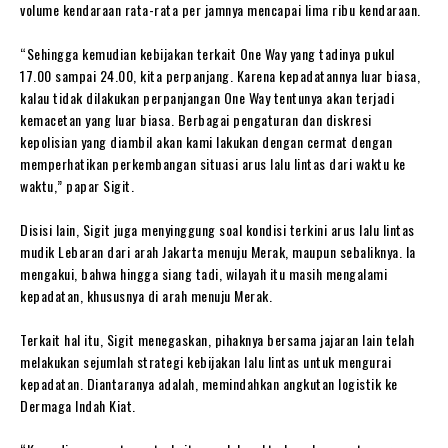
volume kendaraan rata-rata per jamnya mencapai lima ribu kendaraan.
“Sehingga kemudian kebijakan terkait One Way yang tadinya pukul
17.00 sampai 24.00, kita perpanjang. Karena kepadatannya luar biasa,
kalau tidak dilakukan perpanjangan One Way tentunya akan terjadi
kemacetan yang luar biasa. Berbagai pengaturan dan diskresi
kepolisian yang diambil akan kami lakukan dengan cermat dengan
memperhatikan perkembangan situasi arus lalu lintas dari waktu ke
waktu,” papar Sigit.
Disisi lain, Sigit juga menyinggung soal kondisi terkini arus lalu lintas
mudik Lebaran dari arah Jakarta menuju Merak, maupun sebaliknya. Ia
mengakui, bahwa hingga siang tadi, wilayah itu masih mengalami
kepadatan, khususnya di arah menuju Merak.
Terkait hal itu, Sigit menegaskan, pihaknya bersama jajaran lain telah
melakukan sejumlah strategi kebijakan lalu lintas untuk mengurai
kepadatan. Diantaranya adalah, memindahkan angkutan logistik ke
Dermaga Indah Kiat.