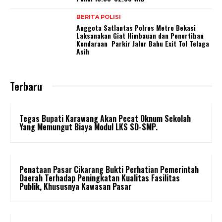
BERITA POLISI
Anggota Satlantas Polres Metro Bekasi
Laksanakan Giat Himbauan dan Penertiban
Kendaraan Parkir Jalur Bahu Exit Tol Telaga
Asih
Terbaru
Tegas Bupati Karawang Akan Pecat Oknum Sekolah
Yang Memungut Biaya Modul LKS SD-SMP.
Penataan Pasar Cikarang Bukti Perhatian Pemerintah
Daerah Terhadap Peningkatan Kualitas Fasilitas
Publik, Khususnya Kawasan Pasar