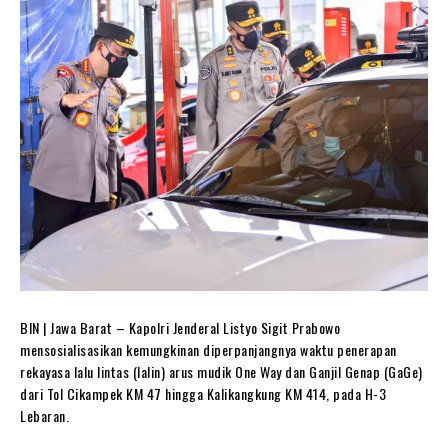
BIN | Jawa Barat – Kapolri Jenderal Listyo Sigit Prabowo
mensosialisasikan kemungkinan diperpanjangnya waktu penerapan
rekayasa lalu lintas (lalin) arus mudik One Way dan Ganjil Genap (GaGe)
dari Tol Cikampek KM 47 hingga Kalikangkung KM 414, pada H-3
Lebaran.