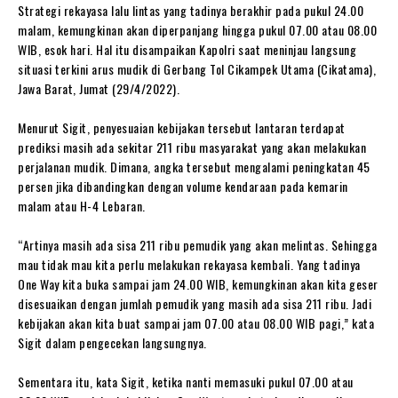
Strategi rekayasa lalu lintas yang tadinya berakhir pada pukul 24.00
malam, kemungkinan akan diperpanjang hingga pukul 07.00 atau 08.00
WIB, esok hari. Hal itu disampaikan Kapolri saat meninjau langsung
situasi terkini arus mudik di Gerbang Tol Cikampek Utama (Cikatama),
Jawa Barat, Jumat (29/4/2022).
Menurut Sigit, penyesuaian kebijakan tersebut lantaran terdapat
prediksi masih ada sekitar 211 ribu masyarakat yang akan melakukan
perjalanan mudik. Dimana, angka tersebut mengalami peningkatan 45
persen jika dibandingkan dengan volume kendaraan pada kemarin
malam atau H-4 Lebaran.
“Artinya masih ada sisa 211 ribu pemudik yang akan melintas. Sehingga
mau tidak mau kita perlu melakukan rekayasa kembali. Yang tadinya
One Way kita buka sampai jam 24.00 WIB, kemungkinan akan kita geser
disesuaikan dengan jumlah pemudik yang masih ada sisa 211 ribu. Jadi
kebijakan akan kita buat sampai jam 07.00 atau 08.00 WIB pagi,” kata
Sigit dalam pengecekan langsungnya.
Sementara itu, kata Sigit, ketika nanti memasuki pukul 07.00 atau