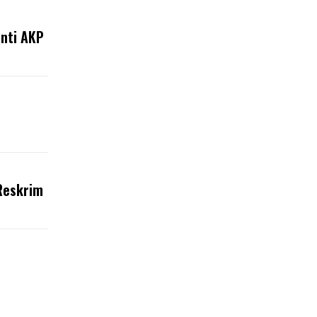
nti AKP
Reskrim