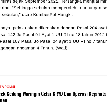
miras sejak September 2021. Tersangka menjual mi
 ribu. “Sehingga sebulan memperoleh keuntungan s
a sebulan,” ucap KombesPol Hengki.
annya, pelaku akan dikenakan dengan Pasal 204 ayat
al 142 Jo Pasal 91 Ayat 1 UU RI no 18 tahun 2012 
Pasal 107 Pasal Jo Pasal 24 ayat 1 UU RI no 7 tahu
agangan ancaman 4 Tahun. (Wati)
TA POLISI
sek Kedung Waringin Gelar KRYD Dan Operasi Kejahata
anan