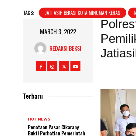
TAGS:
JATI ASIH BEKASI KOTA MINUMAN KERAS
Polres
MARCH 3, 2022
Pemili
REDAKSI BEKSI
Jatias
Terbaru
HOT NEWS
Penataan Pasar Cikarang
Bukti Perhatian Pemerintah