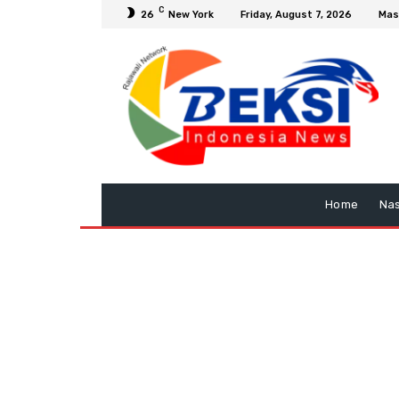
C
26
New York
Friday, August 7, 2026
Mas
Home
Nas