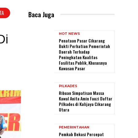
TA
Baca Juga
HOT NEWS
Di
Penataan Pasar Cikarang
Bukti Perhatian Pemerintah
Daerah Terhadap
Peningkatan Kualitas
Fasilitas Publik, Khususnya
Kawasan Pasar
PILKADES
Ribuan Simpatisan Massa
Kawal Anita Amin Fauzi Daftar
Pilkades di Kalijaya Cikarang
Utara
PEMERINTAHAN
Pemkab Bekasi Percepat