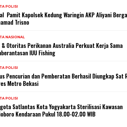
TA POLISI
al Pamit Kapolsek Kedung Waringin AKP Aliyani Berga
amad Trisno
TA NASIONAL
 & Otoritas Perikanan Australia Perkuat Kerja Sama
berantasan IUU Fishing
TA POLISI
us Pencurian dan Pemberatan Berhasil Diungkap Sat 
res Metro Bekasi
TA POLISI
gota Satlantas Kota Yogyakarta Sterilisasi Kawasan
ioboro Kendaraan Pukul 18.00-02.00 WIB