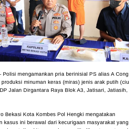
– Polisi mengamankan pria berinisial PS alias A Cong
 produksi minuman keras (miras) jenis arak putih (ciu
 Jalan Dirgantara Raya Blok A3, Jatisari, Jatiasih,
ro Bekasi Kota Kombes Pol Hengki mengatakan
 kasus ini berawal dari kecurigaan masyarakat yang