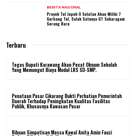
BERITA NASIONAL
Proyek Tol Japek II Selatan Akan Miliki 7
Gerbang Tol, Salah Satunya GT Sukaragam
Serang Baru
Terbaru
Tegas Bupati Karawang Akan Pecat Oknum Sekolah
Yang Memungut Biaya Modul LKS SD-SMP.
Penataan Pasar Cikarang Bukti Perhatian Pemerintah
Daerah Terhadap Peningkatan Kualitas Fasilitas
Publik, Khususnya Kawasan Pasar
Ribuan Simpatisan Massa Kawal Anita Amin Fauzi