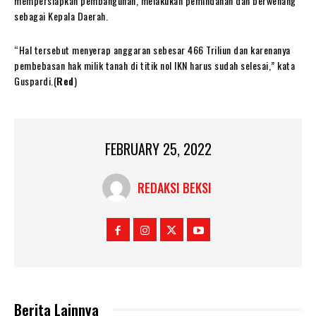
mempersiapkan pembangunan, melakukan pemindahan dan berwenang
sebagai Kepala Daerah.
“Hal tersebut menyerap anggaran sebesar 466 Triliun dan karenanya
pembebasan hak milik tanah di titik nol IKN harus sudah selesai,” kata
Guspardi.(
Red
)
FEBRUARY 25, 2022
REDAKSI BEKSI
Berita Lainnya