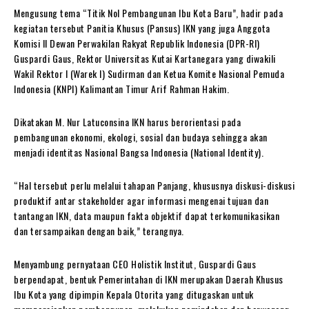
Mengusung tema “Titik Nol Pembangunan Ibu Kota Baru”, hadir pada
kegiatan tersebut Panitia Khusus (Pansus) IKN yang juga Anggota
Komisi II Dewan Perwakilan Rakyat Republik Indonesia (DPR-RI)
Guspardi Gaus, Rektor Universitas Kutai Kartanegara yang diwakili
Wakil Rektor I (Warek I) Sudirman dan Ketua Komite Nasional Pemuda
Indonesia (KNPI) Kalimantan Timur Arif Rahman Hakim.
Dikatakan M. Nur Latuconsina IKN harus berorientasi pada
pembangunan ekonomi, ekologi, sosial dan budaya sehingga akan
menjadi identitas Nasional Bangsa Indonesia (National Identity).
“Hal tersebut perlu melalui tahapan Panjang, khususnya diskusi-diskusi
produktif antar stakeholder agar informasi mengenai tujuan dan
tantangan IKN, data maupun fakta objektif dapat terkomunikasikan
dan tersampaikan dengan baik,” terangnya.
Menyambung pernyataan CEO Holistik Institut, Guspardi Gaus
berpendapat, bentuk Pemerintahan di IKN merupakan Daerah Khusus
Ibu Kota yang dipimpin Kepala Otorita yang ditugaskan untuk