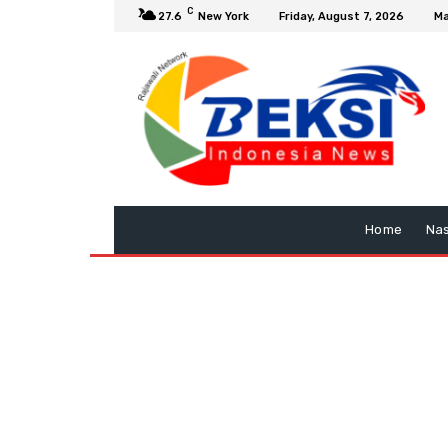
C
27.6
New York
Friday, August 7, 2026
Ma
Home
Nas