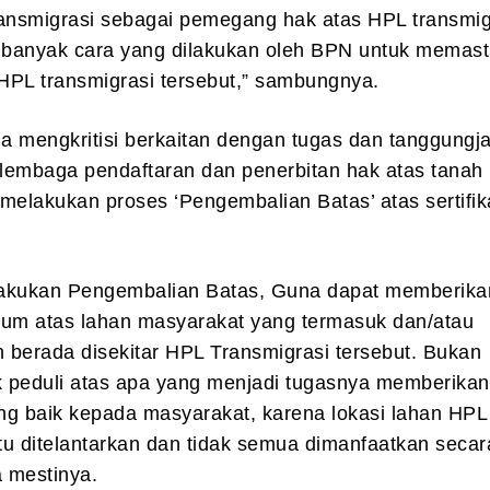
ransmigrasi sebagai pemegang hak atas HPL transmig
a banyak cara yang dilakukan oleh BPN untuk memast
 HPL transmigrasi tersebut,” sambungnya.
ga mengkritisi berkaitan dengan tugas dan tanggung
lembaga pendaftaran dan penerbitan hak atas tanah
melakukan proses ‘Pengembalian Batas’ atas sertifi
akukan Pengembalian Batas, Guna dapat memberika
kum atas lahan masyarakat yang termasuk dan/atau
 berada disekitar HPL Transmigrasi tersebut. Bukan
k peduli atas apa yang menjadi tugasnya memberikan
ng baik kepada masyarakat, karena lokasi lahan HPL
itu ditelantarkan dan tidak semua dimanfaatkan secara
 mestinya.