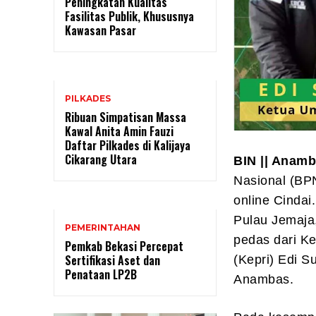
Peningkatan Kualitas
Fasilitas Publik, Khususnya
Kawasan Pasar
PILKADES
Ribuan Simpatisan Massa
Kawal Anita Amin Fauzi
Daftar Pilkades di Kalijaya
Cikarang Utara
BIN || Anamb
Nasional (BP
online Cindai
Pulau Jemaja,
PEMERINTAHAN
pedas dari K
Pemkab Bekasi Percepat
Sertifikasi Aset dan
(Kepri) Edi S
Penataan LP2B
Anambas.