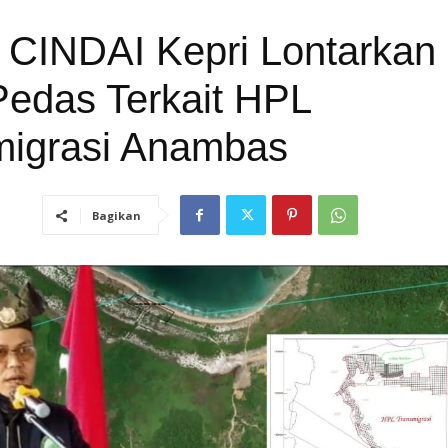
 CINDAI Kepri Lontarkan
 Pedas Terkait HPL
migrasi Anambas
Bagikan