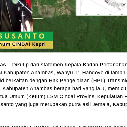
as –
Dikutip dari statemen Kepala Badan Pertanaha
N Kabupaten Anambas, Wahyu Tri Handoyo di laman
.id berkaitan dengan Hak Pengelolaan (HPL) Transmig
 Kabupaten Anambas berapa hari yang lalu, memicu k
etua Umum (Ketum) LSM Cindai Provinsi Kepulauan 
usanto yang juga merupakan putra asli Jemaja, Kabu