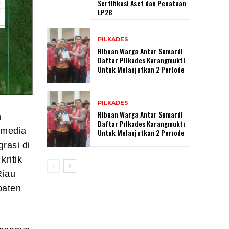
Sertifikasi Aset dan Penataan
LP2B
PILKADES
Ribuan Warga Antar Sumardi
Daftar Pilkades Karangmukti
Untuk Melanjutkan 2 Periode
PILKADES
Ribuan Warga Antar Sumardi
n
Daftar Pilkades Karangmukti
 media
Untuk Melanjutkan 2 Periode
rasi di
ritik
Riau
paten