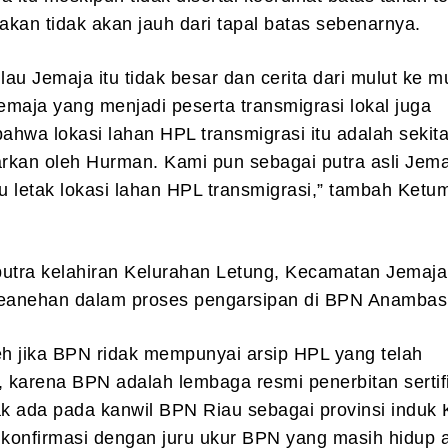
rakan tidak akan jauh dari tapal batas sebenarnya.
lau Jemaja itu tidak besar dan cerita dari mulut ke m
maja yang menjadi peserta transmigrasi lokal juga
hwa lokasi lahan HPL transmigrasi itu adalah sekita
rkan oleh Hurman. Kami pun sebagai putra asli Jem
tu letak lokasi lahan HPL transmigrasi,” tambah Ketu
 putra kelahiran Kelurahan Letung, Kecamatan Jemaja 
keanehan dalam proses pengarsipan di BPN Anambas 
h jika BPN ridak mempunyai arsip HPL yang telah
tu, karena BPN adalah lembaga resmi penerbitan sertif
ak ada pada kanwil BPN Riau sebagai provinsi induk 
 konfirmasi dengan juru ukur BPN yang masih hidup 