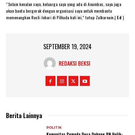
“Selain kenalan saya, keluarga saya yang ada di Anambas, saya juga
akan bantu bergerak dengan organisasi saya untuk membantu
memenangkan Rusli-Johari di Pilkada kali ini,” tutup Zulkarnain.(
Ed
)
SEPTEMBER 19, 2024
REDAKSI BEKSI
Berita Lainnya
POLITIK
Komunitas Pemuda Desa Dukung BN Holik-