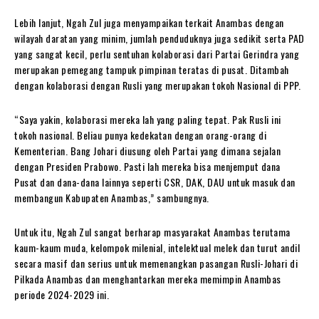
Lebih lanjut, Ngah Zul juga menyampaikan terkait Anambas dengan
wilayah daratan yang minim, jumlah penduduknya juga sedikit serta PAD
yang sangat kecil, perlu sentuhan kolaborasi dari Partai Gerindra yang
merupakan pemegang tampuk pimpinan teratas di pusat. Ditambah
dengan kolaborasi dengan Rusli yang merupakan tokoh Nasional di PPP.
“Saya yakin, kolaborasi mereka lah yang paling tepat. Pak Rusli ini
tokoh nasional. Beliau punya kedekatan dengan orang-orang di
Kementerian. Bang Johari diusung oleh Partai yang dimana sejalan
dengan Presiden Prabowo. Pasti lah mereka bisa menjemput dana
Pusat dan dana-dana lainnya seperti CSR, DAK, DAU untuk masuk dan
membangun Kabupaten Anambas,” sambungnya.
Untuk itu, Ngah Zul sangat berharap masyarakat Anambas terutama
kaum-kaum muda, kelompok milenial, intelektual melek dan turut andil
secara masif dan serius untuk memenangkan pasangan Rusli-Johari di
Pilkada Anambas dan menghantarkan mereka memimpin Anambas
periode 2024-2029 ini.