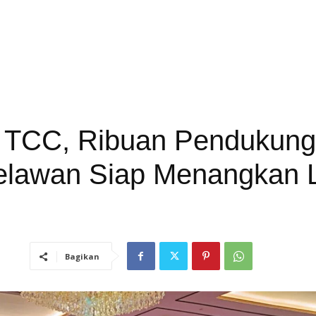
i TCC, Ribuan Pendukun
elawan Siap Menangkan L
Bagikan