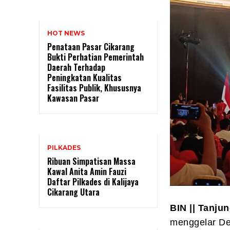
HOT NEWS
Penataan Pasar Cikarang
Bukti Perhatian Pemerintah
Daerah Terhadap
Peningkatan Kualitas
Fasilitas Publik, Khususnya
Kawasan Pasar
PILKADES
Ribuan Simpatisan Massa
Kawal Anita Amin Fauzi
Daftar Pilkades di Kalijaya
Cikarang Utara
BIN || Tanju
menggelar De