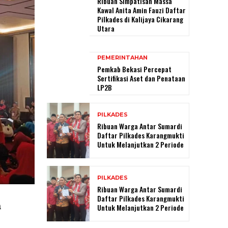
Ribuan Simpatisan Massa
Kawal Anita Amin Fauzi Daftar
Pilkades di Kalijaya Cikarang
Utara
PEMERINTAHAN
Pemkab Bekasi Percepat
Sertifikasi Aset dan Penataan
LP2B
PILKADES
Ribuan Warga Antar Sumardi
Daftar Pilkades Karangmukti
Untuk Melanjutkan 2 Periode
PILKADES
Ribuan Warga Antar Sumardi
Daftar Pilkades Karangmukti
a
Untuk Melanjutkan 2 Periode