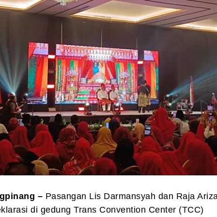
ngpinang –
Pasangan Lis Darmansyah dan Raja Ariz
klarasi di gedung Trans Convention Center (TCC)