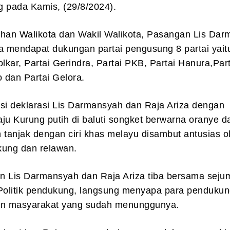
g pada Kamis, (29/8/2024).
ihan Walikota dan Wakil Walikota, Pasangan Lis Da
a mendapat dukungan partai pengusung 8 partai yaitu
olkar, Partai Gerindra, Partai PKB, Partai Hanura,Par
o dan Partai Gelora.
kasi deklarasi Lis Darmansyah dan Raja Ariza dengan
ju Kurung putih di baluti songket berwarna oranye d
tanjak dengan ciri khas melayu disambut antusias o
kung dan relawan.
n Lis Darmansyah dan Raja Ariza tiba bersama seju
 Politik pendukung, langsung menyapa para pendukun
an masyarakat yang sudah menunggunya.