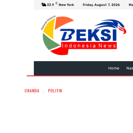
C
33.9
New York
Friday, August 7, 2026
Ma
Home
Nas
BERANDA
POLITIK