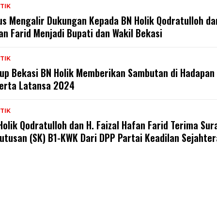
TIK
us Mengalir Dukungan Kepada BN Holik Qodratulloh dan
an Farid Menjadi Bupati dan Wakil Bekasi
TIK
up Bekasi BN Holik Memberikan Sambutan di Hadapan
erta Latansa 2024
TIK
Holik Qodratulloh dan H. Faizal Hafan Farid Terima Sur
utusan (SK) B1-KWK Dari DPP Partai Keadilan Sejahter