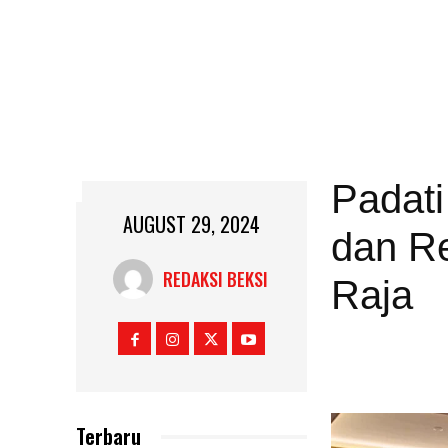
Padat
AUGUST 29, 2024
dan R
REDAKSI BEKSI
Raja
Terbaru