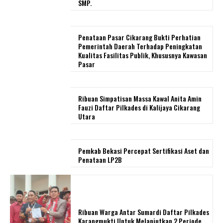
SMP.
Penataan Pasar Cikarang Bukti Perhatian
Pemerintah Daerah Terhadap Peningkatan
Kualitas Fasilitas Publik, Khususnya Kawasan
Pasar
Ribuan Simpatisan Massa Kawal Anita Amin
Fauzi Daftar Pilkades di Kalijaya Cikarang
Utara
Pemkab Bekasi Percepat Sertifikasi Aset dan
Penataan LP2B
Ribuan Warga Antar Sumardi Daftar Pilkades
Karangmukti Untuk Melanjutkan 2 Periode