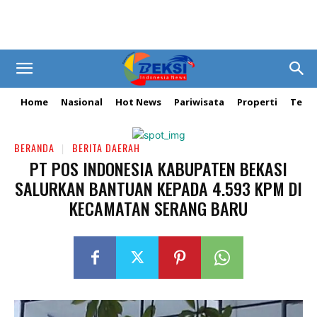
Home
Nasional
Hot News
Pariwisata
Properti
Tekn
BERANDA
BERITA DAERAH
PT POS INDONESIA KABUPATEN BEKASI
SALURKAN BANTUAN KEPADA 4.593 KPM DI
KECAMATAN SERANG BARU