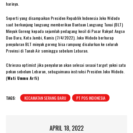
harinya.
Seperti yang disampaikan Presiden Republik Indonesia Joko Widodo
saat berkunjung langsung memberikan Bantuan Langsung Tunai (BLT)
Minyak Goreng kepada sejumlah pedagang kecil di Pasar Rakyat Angso
Duo Baru, Kota Jambi, Kamis (7/4/2022). Joko Widodo berharap
penyaluran BLT minyak goreng bisa rampung disalurkan ke seluruh
Provinsi di Tanah Air seminggu sebelum Lebaran.
Chriesna optimist jika penyaluran akan selesai sesuai target yakni satu
pekan sebelum Lebaran, sebagaimana instruksi Presiden Joko Widodo.
(
Wati Ummu Arfi)
TAGS:
KECAMATAN SERANG BARU
PT POS INDONESIA
APRIL 18, 2022