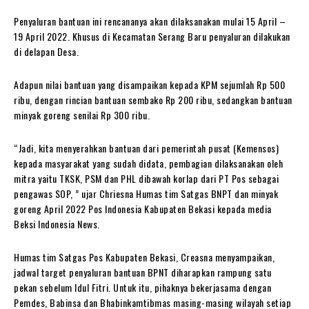
Penyaluran bantuan ini rencananya akan dilaksanakan mulai 15 April –
19 April 2022. Khusus di Kecamatan Serang Baru penyaluran dilakukan
di delapan Desa.
Adapun nilai bantuan yang disampaikan kepada KPM sejumlah Rp 500
ribu, dengan rincian bantuan sembako Rp 200 ribu, sedangkan bantuan
minyak goreng senilai Rp 300 ribu.
“Jadi, kita menyerahkan bantuan dari pemerintah pusat (Kemensos)
kepada masyarakat yang sudah didata, pembagian dilaksanakan oleh
mitra yaitu TKSK, PSM dan PHL dibawah korlap dari PT Pos sebagai
pengawas SOP, ” ujar Chriesna Humas tim Satgas BNPT dan minyak
goreng April 2022 Pos Indonesia Kabupaten Bekasi kepada media
Beksi Indonesia News.
Humas tim Satgas Pos Kabupaten Bekasi, Creasna menyampaikan,
jadwal target penyaluran bantuan BPNT diharapkan rampung satu
pekan sebelum Idul Fitri. Untuk itu, pihaknya bekerjasama dengan
Pemdes, Babinsa dan Bhabinkamtibmas masing-masing wilayah setiap