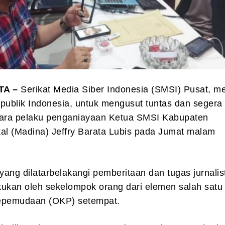
TA –
Serikat Media Siber Indonesia (SMSI) Pusat, 
publik Indonesia, untuk mengusut tuntas dan segera
ra pelaku penganiayaan Ketua SMSI Kabupaten
al (Madina) Jeffry Barata Lubis pada Jumat malam
ang dilatarbelakangi pemberitaan dan tugas jurnalis
akukan oleh sekelompok orang dari elemen salah satu
epemudaan (OKP) setempat.