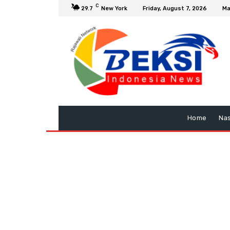
C
29.7
New York
Friday, August 7, 2026
Ma
Home
Nas