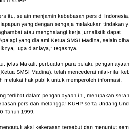
dalam KUHP.
s itu, selain menjamin kebebasan pers di Indonesia,
apapun yang dengan sengaja melakukan tindakan 
ghambat atau menghalangi kerja jurnalistik dapat
Apalagi yang dialami Ketua SMSI Madina, selain dih
tiknya, juga dianiaya,” tegasnya.
tu, jelas Makali, perbuatan para pelaku penganiayaan
(Ketua SMSI Madina), telah mencederai nilai-nilai k
ah melukai hak publik untuk memperoleh informasi.
ng terlibat dalam penganiayaan ini, merupakan sera
ebasan pers dan melanggar KUHP serta Undang Un
0 Tahun 1999.
mengutuk aksi kekerasan tersebut dan menuntut se