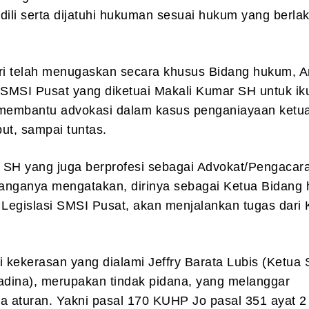
dili serta dijatuhi hukuman sesuai hukum yang berlaku
ri telah menugaskan secara khusus Bidang hukum, Ar
 SMSI Pusat yang diketuai Makali Kumar SH untuk ik
 membantu advokasi dalam kasus penganiayaan ketu
ut, sampai tuntas.
 SH yang juga berprofesi sebagai Advokat/Pengacara
eranganya mengatakan, dirinya sebagai Ketua Bidang
 Legislasi SMSI Pusat, akan menjalankan tugas dari 
i kekerasan yang dialami Jeffry Barata Lubis (Ketua
dina), merupakan tindak pidana, yang melanggar
ua aturan. Yakni pasal 170 KUHP Jo pasal 351 ayat 