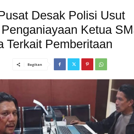
usat Desak Polisi Usut
 Penganiayaan Ketua SM
 Terkait Pemberitaan
Bagikan