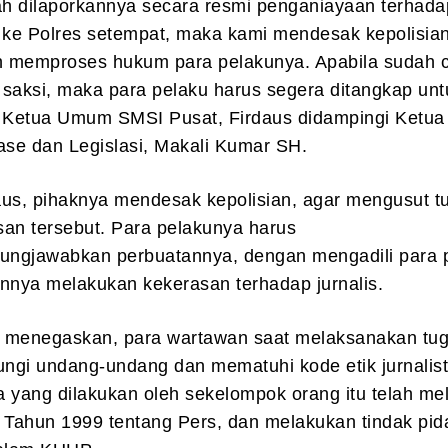
h dilaporkannya secara resmi penganiayaan terhada
ke Polres setempat, maka kami mendesak kepolisian
 memproses hukum para pelakunya. Apabila sudah 
n saksi, maka para pelaku harus segera ditangkap unt
as Ketua Umum SMSI Pusat, Firdaus didampingi Ketua
ase dan Legislasi, Makali Kumar SH.
aus, pihaknya mendesak kepolisian, agar mengusut t
san tersebut. Para pelakunya harus
ngjawabkan perbuatannya, dengan mengadili para 
nnya melakukan kekerasan terhadap jurnalis.
 menegaskan, para wartawan saat melaksanakan tu
ndungi undang-undang dan mematuhi kode etik jurnalist
 yang dilakukan oleh sekelompok orang itu telah me
Tahun 1999 tentang Pers, dan melakukan tindak pid