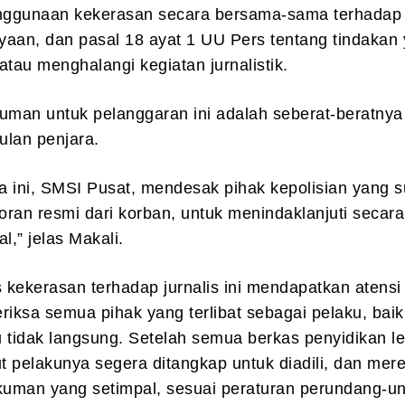
ggunaan kekerasan secara bersama-sama terhadap
yaan, dan pasal 18 ayat 1 UU Pers tentang tindakan
au menghalangi kegiatan jurnalistik.
man untuk pelanggaran ini adalah seberat-beratnya
ulan penjara.
wa ini, SMSI Pusat, mendesak pihak kepolisian yang 
ran resmi dari korban, untuk menindaklanjuti secara 
l,” jelas Makali.
kekerasan terhadap jurnalis ini mendapatkan atensi 
ksa semua pihak yang terlibat sebagai pelaku, baik
 tidak langsung. Setelah semua berkas penyidikan l
 pelakunya segera ditangkap untuk diadili, dan mer
uman yang setimpal, sesuai peraturan perundang-u