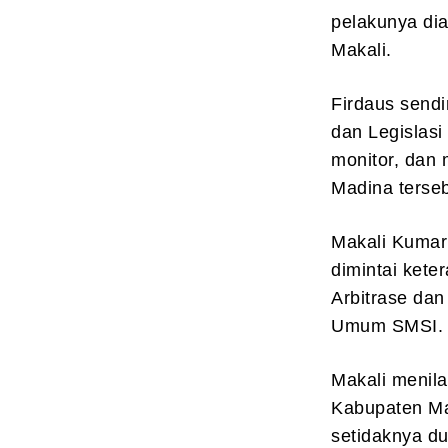
pelakunya dia
Makali.
Firdaus sendi
dan Legislasi
monitor, dan
Madina terseb
Makali Kumar
dimintai ket
Arbitrase dan
Umum SMSI.
Makali menila
Kabupaten Ma
setidaknya d