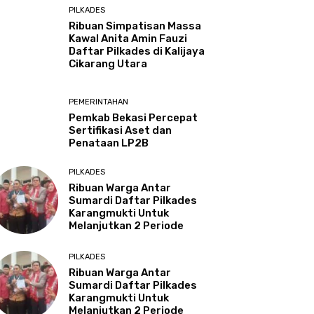
PILKADES
Ribuan Simpatisan Massa
Kawal Anita Amin Fauzi
Daftar Pilkades di Kalijaya
Cikarang Utara
PEMERINTAHAN
Pemkab Bekasi Percepat
Sertifikasi Aset dan
Penataan LP2B
PILKADES
Ribuan Warga Antar
Sumardi Daftar Pilkades
Karangmukti Untuk
Melanjutkan 2 Periode
PILKADES
Ribuan Warga Antar
Sumardi Daftar Pilkades
Karangmukti Untuk
Melanjutkan 2 Periode