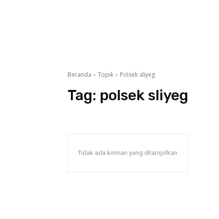
Beranda
Topik
Polsek sliyeg
Tag:
polsek sliyeg
Tidak ada kiriman yang ditampilkan