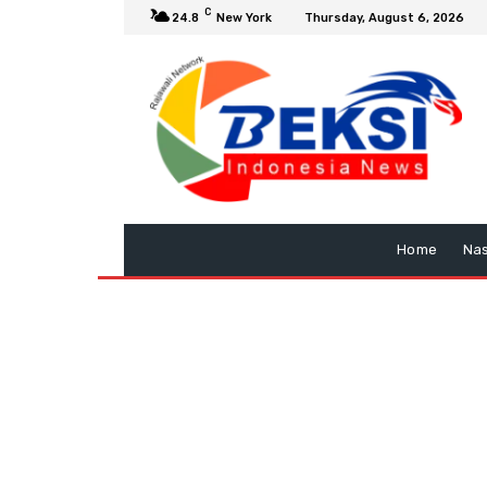
C
24.8
New York
Thursday, August 6, 2026
Home
Nas