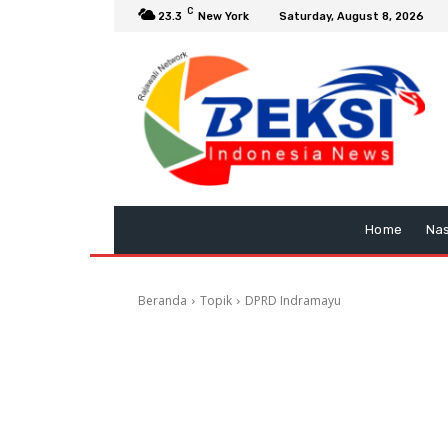
C
23.3
New York
Saturday, August 8, 2026
Home
Nas
Beranda
Topik
DPRD Indramayu