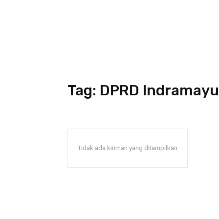
Tag:
DPRD Indramayu
Tidak ada kiriman yang ditampilkan