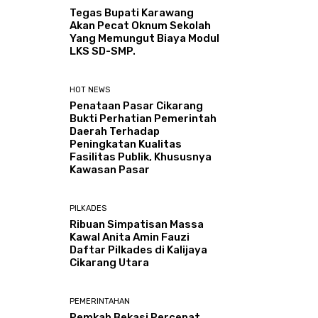
Tegas Bupati Karawang
Akan Pecat Oknum Sekolah
Yang Memungut Biaya Modul
LKS SD-SMP.
HOT NEWS
Penataan Pasar Cikarang
Bukti Perhatian Pemerintah
Daerah Terhadap
Peningkatan Kualitas
Fasilitas Publik, Khususnya
Kawasan Pasar
PILKADES
Ribuan Simpatisan Massa
Kawal Anita Amin Fauzi
Daftar Pilkades di Kalijaya
Cikarang Utara
PEMERINTAHAN
Pemkab Bekasi Percepat