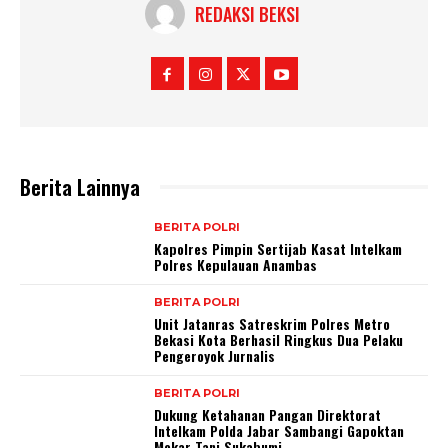
REDAKSI BEKSI
Berita Lainnya
BERITA POLRI
Kapolres Pimpin Sertijab Kasat Intelkam
Polres Kepulauan Anambas
BERITA POLRI
Unit Jatanras Satreskrim Polres Metro
Bekasi Kota Berhasil Ringkus Dua Pelaku
Pengeroyok Jurnalis
BERITA POLRI
Dukung Ketahanan Pangan Direktorat
Intelkam Polda Jabar Sambangi Gapoktan
Mekar Tani Sukabumi