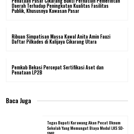
Penataan Pasar Cikarang Bukti Perhatian Pemerintah
Daerah Terhadap Peningkatan Kualitas Fasilitas
Publik, Khususnya Kawasan Pasar
Ribuan Simpatisan Massa Kawal Anita Amin Fauzi
Daftar Pilkades di Kalijaya Cikarang Utara
Pemkab Bekasi Percepat Sertifikasi Aset dan
Penataan LP2B
Baca Juga
Tegas Bupati Karawang Akan Pecat Oknum
Sekolah Yang Memungut Biaya Modul LKS SD-
SMP.