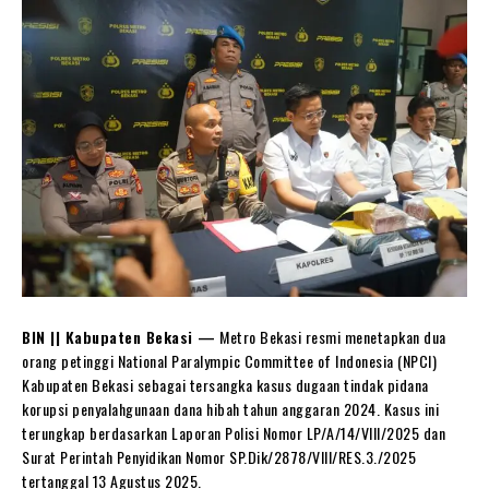
BIN || Kabupaten Bekasi —
Metro Bekasi resmi menetapkan dua
orang petinggi National Paralympic Committee of Indonesia (NPCI)
Kabupaten Bekasi sebagai tersangka kasus dugaan tindak pidana
korupsi penyalahgunaan dana hibah tahun anggaran 2024. Kasus ini
terungkap berdasarkan Laporan Polisi Nomor LP/A/14/VIII/2025 dan
Surat Perintah Penyidikan Nomor SP.Dik/2878/VIII/RES.3./2025
tertanggal 13 Agustus 2025.