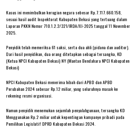
Kasus ini menimbulkan kerugian negara sebesar Rp.7.117.660.158,
sesuai hasil audit Inspektorat Kabupaten Bekasi yang tertuang dalam
Laporan PKKN Nomor 710.1.2.2/321/IRDA/XI-2025 tanggal 11 November
2025.
Penyidik telah memeriksa 61 saksi, serta dua ahli (pidana dan auditor).
Dari hasil penyidikan, dua orang ditetapkan sebagai tersangka, KD
(Ketua NPCI Kabupaten Bekasi) NY (Mantan Bendahara NPCI Kabupaten
Bekasi)
NPCI Kabupaten Bekasi menerima hibah dari APBD dan APBD
Perubahan 2024 sebesar Rp.12 miliar, yang seluruhnya masuk ke
rekening resmi organisasi.
Namun penyidik menemukan sejumlah penyalahgunaan, tersangka KD
Menggunakan Rp.2 miliar untuk kepentingan kampanye pribadi pada
Pemilihan Legislatif DPRD Kabupaten Bekasi 2024.