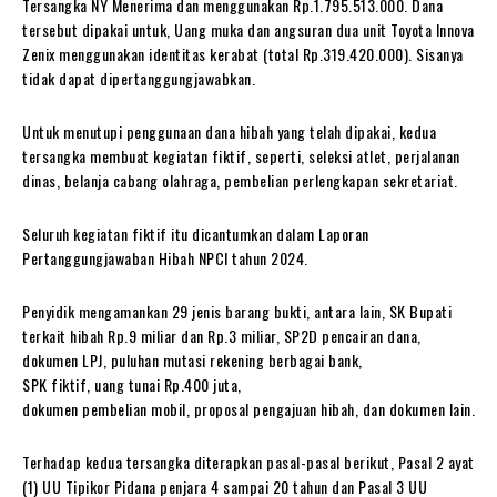
Tersangka NY Menerima dan menggunakan Rp.1.795.513.000. Dana
tersebut dipakai untuk, Uang muka dan angsuran dua unit Toyota Innova
Zenix menggunakan identitas kerabat (total Rp.319.420.000). Sisanya
tidak dapat dipertanggungjawabkan.
Untuk menutupi penggunaan dana hibah yang telah dipakai, kedua
tersangka membuat kegiatan fiktif, seperti, seleksi atlet, perjalanan
dinas, belanja cabang olahraga, pembelian perlengkapan sekretariat.
Seluruh kegiatan fiktif itu dicantumkan dalam Laporan
Pertanggungjawaban Hibah NPCI tahun 2024.
Penyidik mengamankan 29 jenis barang bukti, antara lain, SK Bupati
terkait hibah Rp.9 miliar dan Rp.3 miliar, SP2D pencairan dana,
dokumen LPJ, puluhan mutasi rekening berbagai bank,
SPK fiktif, uang tunai Rp.400 juta,
dokumen pembelian mobil, proposal pengajuan hibah, dan dokumen lain.
Terhadap kedua tersangka diterapkan pasal-pasal berikut, Pasal 2 ayat
(1) UU Tipikor Pidana penjara 4 sampai 20 tahun dan Pasal 3 UU