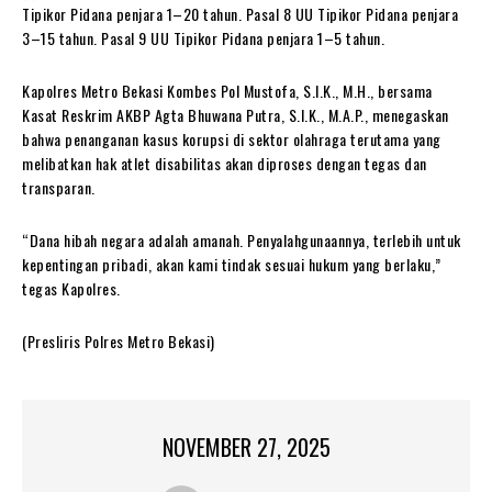
Tipikor Pidana penjara 1–20 tahun. Pasal 8 UU Tipikor Pidana penjara
3–15 tahun. Pasal 9 UU Tipikor Pidana penjara 1–5 tahun.
Kapolres Metro Bekasi Kombes Pol Mustofa, S.I.K., M.H., bersama
Kasat Reskrim AKBP Agta Bhuwana Putra, S.I.K., M.A.P., menegaskan
bahwa penanganan kasus korupsi di sektor olahraga terutama yang
melibatkan hak atlet disabilitas akan diproses dengan tegas dan
transparan.
“Dana hibah negara adalah amanah. Penyalahgunaannya, terlebih untuk
kepentingan pribadi, akan kami tindak sesuai hukum yang berlaku,”
tegas Kapolres.
(Presliris Polres Metro Bekasi)
NOVEMBER 27, 2025