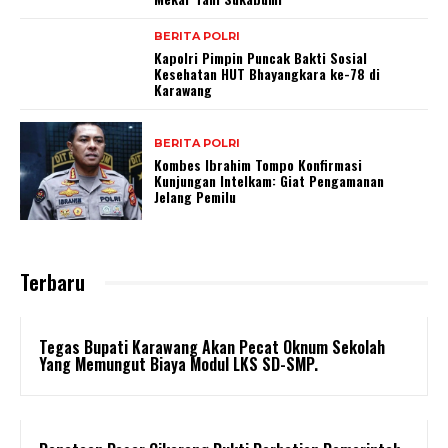
BERITA POLRI
Kapolri Pimpin Puncak Bakti Sosial
Kesehatan HUT Bhayangkara ke-78 di
Karawang
BERITA POLRI
Kombes Ibrahim Tompo Konfirmasi
Kunjungan Intelkam: Giat Pengamanan
Jelang Pemilu
Terbaru
Tegas Bupati Karawang Akan Pecat Oknum Sekolah
Yang Memungut Biaya Modul LKS SD-SMP.