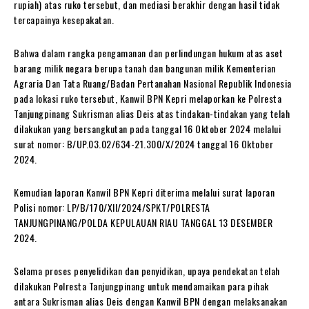
rupiah) atas ruko tersebut, dan mediasi berakhir dengan hasil tidak
tercapainya kesepakatan.
Bahwa dalam rangka pengamanan dan perlindungan hukum atas aset
barang milik negara berupa tanah dan bangunan milik Kementerian
Agraria Dan Tata Ruang/Badan Pertanahan Nasional Republik Indonesia
pada lokasi ruko tersebut, Kanwil BPN Kepri melaporkan ke Polresta
Tanjungpinang Sukrisman alias Deis atas tindakan-tindakan yang telah
dilakukan yang bersangkutan pada tanggal 16 Oktober 2024 melalui
surat nomor: B/UP.03.02/634-21.300/X/2024 tanggal 16 Oktober
2024.
Kemudian laporan Kanwil BPN Kepri diterima melalui surat laporan
Polisi nomor: LP/B/170/XII/2024/SPKT/POLRESTA
TANJUNGPINANG/POLDA KEPULAUAN RIAU TANGGAL 13 DESEMBER
2024.
Selama proses penyelidikan dan penyidikan, upaya pendekatan telah
dilakukan Polresta Tanjungpinang untuk mendamaikan para pihak
antara Sukrisman alias Deis dengan Kanwil BPN dengan melaksanakan