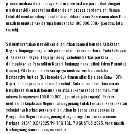
proses mediasi dalam upaya Restorative Justice para pihak dengan
pihak penyidik sebagai mediator dalam proses perdamaian. Namun
tidak ditemukan adanya perdamaian, dikarenakan Sukrisman alias Deis
masih menuntut hak berupa kompensasi 100.000.000,- (seratus juta
rupiah).
Selanjutnya tahap penyidikan dilanjutkan sampai kepada Kejaksaan
Negeri Tanjungpinang untuk pelimpahan berkas perkara. Pada tahapan
di Kejaksaan Negeri Tanjungpinang, sebelum berkas perkara
dilimpahkan ke Pengadilan Negeri Tanjungpinang, pihak Jaksa Penuntut
Umum (JPU) telah melakukan upaya mediasi kembali melalui
Restorative Justice (RJ) kepada Sukrisman alias Deis dan Kanwil BPN
Kepri, dalam proses mediasi tersebut, Sukrisman alias Deis masih
bersikeras akan hak kepemilikan atas ruko tersebut dan menuntut
adanya kompensasi 100.000.000,- (seratus juta rupiah). Proses
mediasi di Kejaksaan Negeri Tanjungpinang tidak tercapai kesepakatan,
selanjutnya berkas perkara dilanjutkan ke tahap persidangan ke
Pengadilan Negeri Tanjungpinang dengan register perkara nomor
Perkara: 213/PID.B/2025/PN.TPG TGL. 7 AGUSTUS 2025, yang masih
berlangsung sampai dengan saat ini.