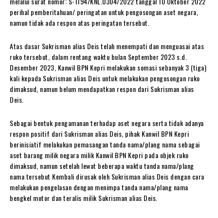
melalui surat nomor: S-1194/KNL.0304/2022 tanggal 10 Oktober 2022
perihal pemberitahuan/ peringatan untuk pengosongan aset negara,
namun tidak ada respon atas peringatan tersebut.
Atas dasar Sukrisman alias Deis telah menempati dan menguasai atas
ruko tersebut, dalam rentang waktu bulan September 2023 s.d.
Desember 2023, Kanwil BPN Kepri melakukan somasi sebanyak 3 (tiga)
kali kepada Sukrisman alias Deis untuk melakukan pengosongan ruko
dimaksud, namun belum mendapatkan respon dari Sukrisman alias
Deis.
Sebagai bentuk pengamanan terhadap aset negara serta tidak adanya
respon positif dari Sukrisman alias Deis, pihak Kanwil BPN Kepri
berinisiatif melakukan pemasangan tanda nama/plang nama sebagai
aset barang milik negara milik Kanwil BPN Kepri pada objek ruko
dimaksud, namun setelah lewat beberapa waktu tanda nama/plang
nama tersebut Kembali dirusak oleh Sukrisman alias Deis dengan cara
melakukan pengelasan dengan menimpa tanda nama/plang nama
bengkel motor dan teralis milik Sukrisman alias Deis.