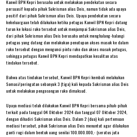
Kanwil BPN Kepri berusaha untuk melakukan pendekatan secara
persuasif kepada pihak Sukrisman alias Deis, namun tidak ada upaya
positif dari pihak Sukrisman alias Deis. Upaya pendekatan secara
kekeluargaan telah dilakukan ketika petugas Kanwil BPN Kepri datang
turun ke lokasi ruko tersebut untuk menjumpai Sukrisman alias Deis,
dari pihak Sukrisman alias Deis berusaha untuk menghalang-halangi
petugas yang datang dan melakukan penutupan akses masuk ke dalam
ruko tersebut dengan mengunci pintu ruko dan akses masuk petugas,
sehingga petugas Kanwil BPN Kepri mendapatkan kesulitan atas
tindakan tersebut.
Bahwa atas tindakan tersebut, Kanwil BPN Kepri kembali melakukan
Somasi/peringatan sebanyak 3 (tiga) kali kepada Sukrisman alias Deis
untuk melakukan pengosongan ruko dimaksud.
Upaya mediasi telah dilakukan Kanwil BPN Kepri bersama pihak-pihak
terkait pada tanggal 04 Oktober 2024 dan tanggal 07 Oktober 2024,
dengan dihadiri Sukrisman alias Deis. Dalam 2 (dua) kali pertemuan
mediasi tersebut, pihak Sukrisman alias Deis menuntut agar dilakukan
ganti rugi dalam bentuk uang senilai 100.000.000,- (seratus juta