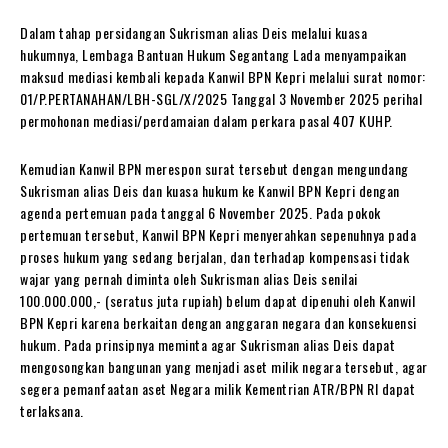
Dalam tahap persidangan Sukrisman alias Deis melalui kuasa
hukumnya, Lembaga Bantuan Hukum Segantang Lada menyampaikan
maksud mediasi kembali kepada Kanwil BPN Kepri melalui surat nomor:
01/P.PERTANAHAN/LBH-SGL/X/2025 Tanggal 3 November 2025 perihal
permohonan mediasi/perdamaian dalam perkara pasal 407 KUHP.
Kemudian Kanwil BPN merespon surat tersebut dengan mengundang
Sukrisman alias Deis dan kuasa hukum ke Kanwil BPN Kepri dengan
agenda pertemuan pada tanggal 6 November 2025. Pada pokok
pertemuan tersebut, Kanwil BPN Kepri menyerahkan sepenuhnya pada
proses hukum yang sedang berjalan, dan terhadap kompensasi tidak
wajar yang pernah diminta oleh Sukrisman alias Deis senilai
100.000.000,- (seratus juta rupiah) belum dapat dipenuhi oleh Kanwil
BPN Kepri karena berkaitan dengan anggaran negara dan konsekuensi
hukum. Pada prinsipnya meminta agar Sukrisman alias Deis dapat
mengosongkan bangunan yang menjadi aset milik negara tersebut, agar
segera pemanfaatan aset Negara milik Kementrian ATR/BPN RI dapat
terlaksana.