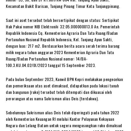
Kecamatan Bukit Barisan, Tanjung Pinang Timur Kota Tanjungpinang.
Saat ini aset tersebut telah bersertipikat dengan status: Sertipikat
Hak Pakai nomor NIB Elektronik: 32.05.000000013.0 An. Pemerintah
Republik Indonesia Cq. Kementerian Agraria Dan Tata Ruang/Badan
Pertanahan Nasional Republik Indonesia, Kel. Tanjung Ayun Sakti,
dengan luas: 217 m2. Berdasarkan berita acara serah terima barang
milik negara tahun anggaran 2023 Kementerian Agraria Dan Tata
Ruang/Badan Pertanahan Nasional nomor: 14/BA-
100.3.KU.04.02/IX/2023 tanggal 15 September 2023.
Pada bulan September 2023, Kanwil BPN Kepri melakukan pengecekan
dan pemeriksaan atas aset dimaksud, didapatkan pada lokasi tanah
dan bangunan (ruko) tersebut telah ditempati dan dikuasai oleh
perorangan atas nama Sukrisman alias Deis (terdakwa).
Sebelumnya Sukrisman alias Deis telah diperingati pada tahun 2022
oleh Kementerian Keuangan RI melalui Kantor Pelayanan Kekayaan
Negara dan Lelang Batam untuk segera mengosongkan ruko dimaksud