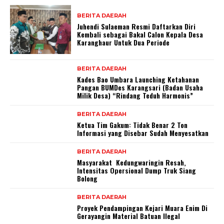
BERITA DAERAH
Juhendi Sulaeman Resmi Daftarkan Diri
Kembali sebagai Bakal Calon Kepala Desa
Karanghaur Untuk Dua Periode
BERITA DAERAH
Kades Bao Umbara Launching Ketahanan
Pangan BUMDes Karangsari (Badan Usaha
Milik Desa) “Rindang Teduh Harmonis”
BERITA DAERAH
Ketua Tim Gakum: Tidak Benar 2 Ton
Informasi yang Disebar Sudah Menyesatkan
BERITA DAERAH
Masyarakat Kedungwaringin Resah,
Intensitas Opersional Dump Truk Siang
Bolong
BERITA DAERAH
Proyek Pendampingan Kejari Muara Enim Di
Gerayangin Material Batuan Ilegal