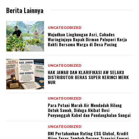
Berita Lainnya
UNCATEGORIZED
Wujudkan Lingkungan Asri, Cakades
Waringinjaya Bapak Dirman Pelopori Kerja
Bakti Bersama Warga di Desa Pacing
UNCATEGORIZED
HAK JAWAB DAN KLARIFIKASI AW SELAKU
DISTRIBUTOR BERAS SUPER KERINCI MERK
NUR
UNCATEGORIZED
Para Petani Marah Air Mendadak Hilang
Untuk Sawah, Diduga Akibat Besi
Penyanggah Kabel dan Pendangkalan Sungai
UNCATEGORIZED
BNI Pertahankan Rating ESG Global, Kredit
Hijau Terus Tumbuh Dorong Transisi Energi