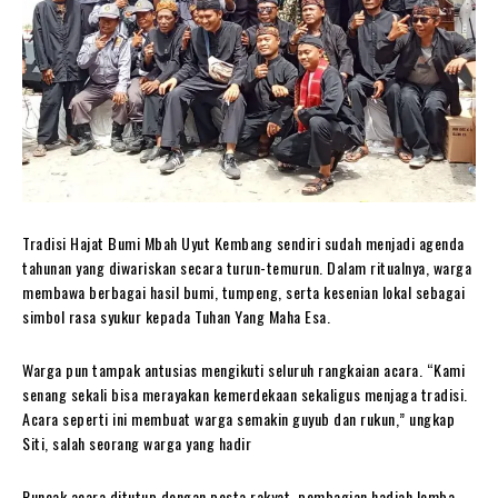
Tradisi Hajat Bumi Mbah Uyut Kembang sendiri sudah menjadi agenda
tahunan yang diwariskan secara turun-temurun. Dalam ritualnya, warga
membawa berbagai hasil bumi, tumpeng, serta kesenian lokal sebagai
simbol rasa syukur kepada Tuhan Yang Maha Esa.
Warga pun tampak antusias mengikuti seluruh rangkaian acara. “Kami
senang sekali bisa merayakan kemerdekaan sekaligus menjaga tradisi.
Acara seperti ini membuat warga semakin guyub dan rukun,” ungkap
Siti, salah seorang warga yang hadir
Puncak acara ditutup dengan pesta rakyat, pembagian hadiah lomba,