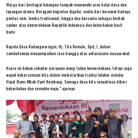
Warga dari berbagai kalangan tampak memenuhi area balai desa dan
lapangan utama. Beragam kegiatan digelar, mulai dari karnaval budaya,
pentas seni, lomba tradisional, hingga doa bersama sebagai bentuk
syukur atas kemerdekaan Republik Indonesia dan keberkahan hasil
bumi.
Kepala Desa Kedungwaringin, Hj. Tita Komala, Spd, I, dalam
sambutannya menyampaikan rasa bangga atas antusiasme masyarakat.
Acara ini bukan sekadar perayaan ulang tahun kemerdekaan, tetapi juga
wujud kebersamaan kita dalam melestarikan tradisi leluhur melalui
Hajat Bumi Mbah Uyut Kembang. Semoga desa kita senantiasa diberi
keberkahan dan semakin maju,” ujarnya.