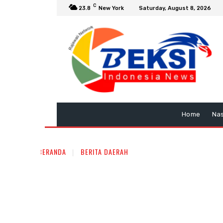
C
23.8
New York
Saturday, August 8, 2026
Home
Nas
BERANDA
BERITA DAERAH