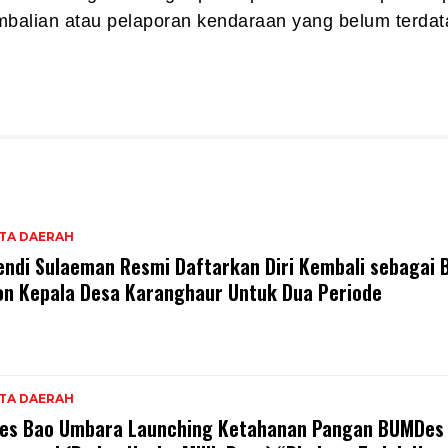
balian atau pelaporan kendaraan yang belum terdat
ITA DAERAH
endi Sulaeman Resmi Daftarkan Diri Kembali sebagai 
on Kepala Desa Karanghaur Untuk Dua Periode
ITA DAERAH
es Bao Umbara Launching Ketahanan Pangan BUMDes