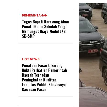
PEMERINTAHAN
Tegas Bupati Karawang Akan
Pecat Oknum Sekolah Yang
Memungut Biaya Modul LKS
SD-SMP.
HOT NEWS
Penataan Pasar Cikarang
Bukti Perhatian Pemerintah
Daerah Terhadap
Peningkatan Kualitas
Fasilitas Publik, Khususnya
Kawasan Pasar