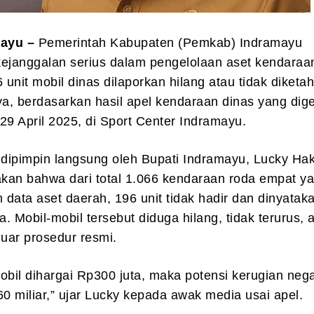
mayu –
Pemerintah Kabupaten (Pemkab) Indramayu
janggalan serius dalam pengelolaan aset kendaraan
unit mobil dinas dilaporkan hilang atau tidak diketah
, berdasarkan hasil apel kendaraan dinas yang dige
29 April 2025, di Sport Center Indramayu.
 dipimpin langsung oleh Bupati Indramayu, Lucky Ha
kan bahwa dari total 1.066 kendaraan roda empat y
m data aset daerah, 196 unit tidak hadir dan dinyataka
a. Mobil-mobil tersebut diduga hilang, tidak terurus, 
luar prosedur resmi.
obil dihargai Rp300 juta, maka potensi kerugian neg
 miliar,” ujar Lucky kepada awak media usai apel.