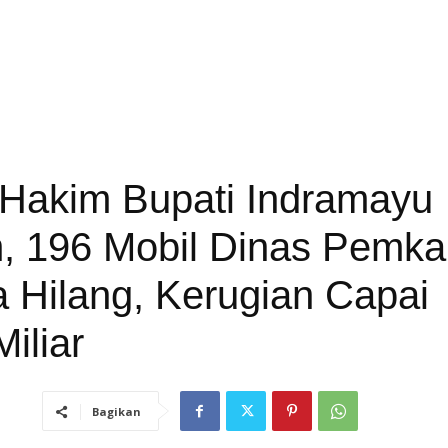
 Hakim Bupati Indramayu
, 196 Mobil Dinas Pemk
 Hilang, Kerugian Capai
iliar
Bagikan