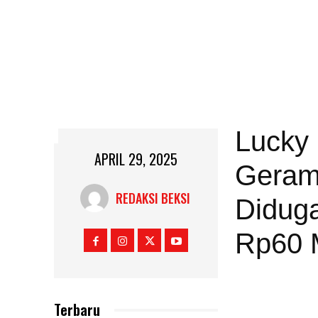
Lucky
APRIL 29, 2025
Geram
REDAKSI BEKSI
Diduga
Rp60 M
Terbaru