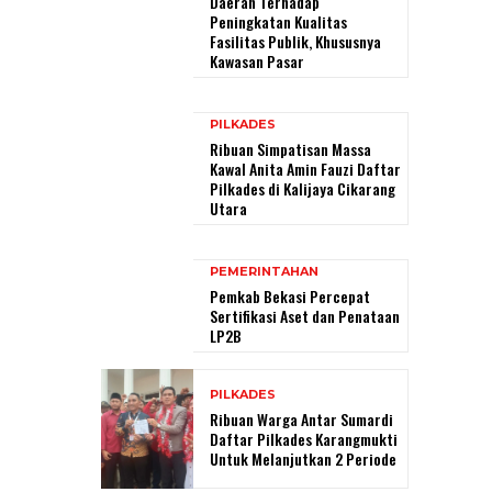
Daerah Terhadap
Peningkatan Kualitas
Fasilitas Publik, Khususnya
Kawasan Pasar
PILKADES
Ribuan Simpatisan Massa
Kawal Anita Amin Fauzi Daftar
Pilkades di Kalijaya Cikarang
Utara
PEMERINTAHAN
Pemkab Bekasi Percepat
Sertifikasi Aset dan Penataan
LP2B
PILKADES
Ribuan Warga Antar Sumardi
Daftar Pilkades Karangmukti
Untuk Melanjutkan 2 Periode