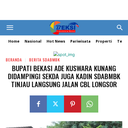
Home
Nasional
Hot News
Pariwisata
Properti
Tekn
BERANDA
BERITA SDABMBK
BUPATI BEKASI ADE KUSWARA KUNANG
DIDAMPINGI SEKDA JUGA KADIN SDABMBK
TINJAU LANGSUNG JALAN CBL LONGSOR