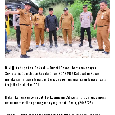
BIN || Kabupaten Bekasi –
Bupati Bekasi, bersama dengan
Sekretaris Daerah dan Kepala Dinas SDABMBK Kabupaten Bekasi,
melakukan tinjauan langsung terhadap penanganan jalan longsor yang
terjadi di sisi jalan CBL.
Dalam kunjungan tersebut, Forkopimcam Cibitung turut mendampingi
untuk memastikan penanganan yang tepat. Senin, (24/3/25)
Jalan CBL, yang menghubungkan Desa Muktiwari dengan Cibitung,