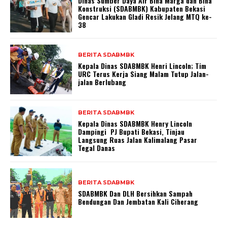
Dinas Sumber Daya Air Bina Marga dan Bina
Konstruksi (SDABMBK) Kabupaten Bekasi
Gencar Lakukan Gladi Resik Jelang MTQ ke-
38
BERITA SDABMBK
Kepala Dinas SDABMBK Henri Lincoln; Tim
URC Terus Kerja Siang Malam Tutup Jalan-
jalan Berlubang
BERITA SDABMBK
Kepala Dinas SDABMBK Henry Lincoln
Dampingi PJ Bupati Bekasi, Tinjau
Langsung Ruas Jalan Kalimalang Pasar
Tegal Danas
BERITA SDABMBK
SDABMBK Dan DLH Bersihkan Sampah
Bendungan Dan Jembatan Kali Ciherang