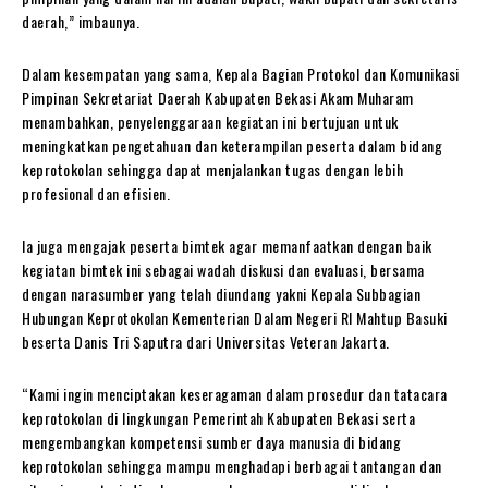
daerah,” imbaunya.
Dalam kesempatan yang sama, Kepala Bagian Protokol dan Komunikasi
Pimpinan Sekretariat Daerah Kabupaten Bekasi Akam Muharam
menambahkan, penyelenggaraan kegiatan ini bertujuan untuk
meningkatkan pengetahuan dan keterampilan peserta dalam bidang
keprotokolan sehingga dapat menjalankan tugas dengan lebih
profesional dan efisien.
Ia juga mengajak peserta bimtek agar memanfaatkan dengan baik
kegiatan bimtek ini sebagai wadah diskusi dan evaluasi, bersama
dengan narasumber yang telah diundang yakni Kepala Subbagian
Hubungan Keprotokolan Kementerian Dalam Negeri RI Mahtup Basuki
beserta Danis Tri Saputra dari Universitas Veteran Jakarta.
“Kami ingin menciptakan keseragaman dalam prosedur dan tatacara
keprotokolan di lingkungan Pemerintah Kabupaten Bekasi serta
mengembangkan kompetensi sumber daya manusia di bidang
keprotokolan sehingga mampu menghadapi berbagai tantangan dan