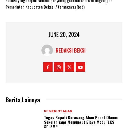
situasi yang terjadi selama penyelenggaraaan acara di lingkungan
Pemerintah Kabupaten Bekasi,” terangnya.(
Red
)
JUNE 20, 2024
REDAKSI BEKSI
Berita Lainnya
PEMERINTAHAN
Tegas Bupati Karawang Akan Pecat Oknum
Sekolah Yang Memungut Biaya Modul LKS
SD-SMP.