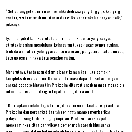
“Setiap anggota tim harus memiliki dedikasi yang tinggi, sikap yang
santun, serta memahami aturan dan etika keprotokolan dengan baik,”
jelasnya.
Iyan menyebutkan, keprotokolan ini memiliki peran yang sangat
strategis dalam mendukung kelancaran tugas-tugas pemerintahan,
baik dalam hal penyelenggaraan acara resmi, pengaturan tata tempat,
tata upacara, hingga tata penghormatan.
Menurutnya, tantangan dalam bidang komunikasi juga semakin
kompleks di era saat ini. Dimana informasi dapat tersebar dengan
sangat cepat sehingga tim Prokopim dituntut untuk mampu mengelola
informasi tersebut dengan tepat, cepat, dan akurat.
“Diharapkan melalui kegiatan ini, dapat memperkuat sinergi antara
Prokopim dan perangkat daerah sehingga mampu memberikan
pelayanan yang terbaik bagi pimpinan. Protokol harus dapat
mencerminkan citra dan wibawa pemerintah daerah khususnya
pimpinan yang dalam hal ini adalah bupati, wakil bupati dan sekretaris