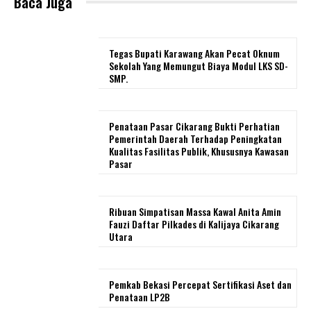
Baca Juga
Tegas Bupati Karawang Akan Pecat Oknum
Sekolah Yang Memungut Biaya Modul LKS SD-
SMP.
Penataan Pasar Cikarang Bukti Perhatian
Pemerintah Daerah Terhadap Peningkatan
Kualitas Fasilitas Publik, Khususnya Kawasan
Pasar
Ribuan Simpatisan Massa Kawal Anita Amin
Fauzi Daftar Pilkades di Kalijaya Cikarang
Utara
Pemkab Bekasi Percepat Sertifikasi Aset dan
Penataan LP2B