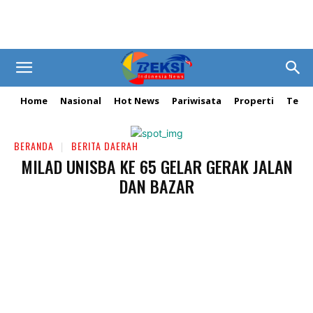
Home
Nasional
Hot News
Pariwisata
Properti
Tekn
BERANDA
BERITA DAERAH
MILAD UNISBA KE 65 GELAR GERAK JALAN
DAN BAZAR