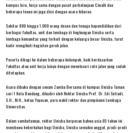
kampus biru, kerja sama dengan pusat perbelanjaan Ciwalk dan
beberapa tenan ini juga diisi dengan acara hiburan.
Sekitar 800 hingga 1.000 orang dosen dan tenaga kependidikan dari
berbagai fakultas, unit dan lembaga di lingkungan Unisba serta
lembaga komunitas yang terkait dengan keluarga besar Unisba, turut
hadir mengikuti kegiatan gerak jalan.
Peserta dibagi ke dalam beberapa kelompok, baik berdasarkan
fakultas atau unit kerja lainya dengan menelusuri rute jalan yang sudah
ditetapkan.
Acara dibuka dengan senam Zumba Bersama di kampus Unisba Taman
sari 1 Kota Bandung, dihadiri oleh Rektor Unisba Prof. Dr. Edi Setiadi,
S.H., M.H., ketua Yayasan, para wakil rektor dan pimpinann Lembaga
Universitas.
Dalam sambutannya, rektor Unisba berpesan bahwa usia 65 tahun ini
membawa keberkahan bagi Unisba, Unisba semakin unggul, prodi-prodi