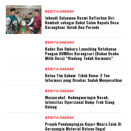
BERITA DAERAH
Juhendi Sulaeman Resmi Daftarkan Diri
Kembali sebagai Bakal Calon Kepala Desa
Karanghaur Untuk Dua Periode
BERITA DAERAH
Kades Bao Umbara Launching Ketahanan
Pangan BUMDes Karangsari (Badan Usaha
Milik Desa) “Rindang Teduh Harmonis”
BERITA DAERAH
Ketua Tim Gakum: Tidak Benar 2 Ton
Informasi yang Disebar Sudah Menyesatkan
BERITA DAERAH
Masyarakat Kedungwaringin Resah,
Intensitas Opersional Dump Truk Siang
Bolong
BERITA DAERAH
Proyek Pendampingan Kejari Muara Enim Di
Gerayangin Material Batuan Ilegal