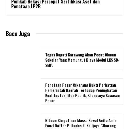
Pemkab Bekasi Percepat Sertifikasi Aset dan
Penataan LP2B
Baca Juga
Tegas Bupati Karawang Akan Pecat Oknum
Sekolah Yang Memungut Biaya Modul LKS SD-
SMP.
Penataan Pasar Cikarang Bukti Perhatian
Pemerintah Daerah Terhadap Peningkatan
Kualitas Fasilitas Publik, Khususnya Kawasan
Pasar
Ribuan Simpatisan Massa Kawal Anita Amin
Fauzi Daftar Pilkades di Kalijaya Cikarang