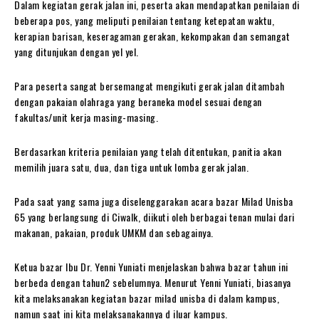
Dalam kegiatan gerak jalan ini, peserta akan mendapatkan penilaian di
beberapa pos, yang meliputi penilaian tentang ketepatan waktu,
kerapian barisan, keseragaman gerakan, kekompakan dan semangat
yang ditunjukan dengan yel yel.
Para peserta sangat bersemangat mengikuti gerak jalan ditambah
dengan pakaian olahraga yang beraneka model sesuai dengan
fakultas/unit kerja masing-masing.
Berdasarkan kriteria penilaian yang telah ditentukan, panitia akan
memilih juara satu, dua, dan tiga untuk lomba gerak jalan.
Pada saat yang sama juga diselenggarakan acara bazar Milad Unisba
65 yang berlangsung di Ciwalk, diikuti oleh berbagai tenan mulai dari
makanan, pakaian, produk UMKM dan sebagainya.
Ketua bazar Ibu Dr. Yenni Yuniati menjelaskan bahwa bazar tahun ini
berbeda dengan tahun2 sebelumnya. Menurut Yenni Yuniati, biasanya
kita melaksanakan kegiatan bazar milad unisba di dalam kampus,
namun saat ini kita melaksanakannya d iluar kampus.