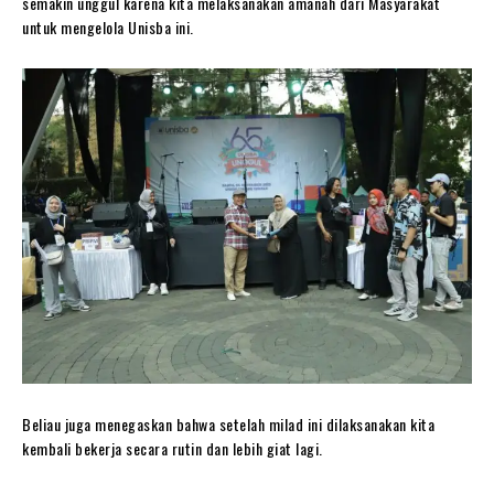
semakin unggul karena kita melaksanakan amanah dari Masyarakat
untuk mengelola Unisba ini.
Beliau juga menegaskan bahwa setelah milad ini dilaksanakan kita
kembali bekerja secara rutin dan lebih giat lagi.