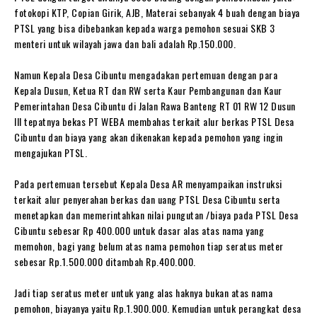
fotokopi KTP, Copian Girik, AJB, Materai sebanyak 4 buah dengan biaya
PTSL yang bisa dibebankan kepada warga pemohon sesuai SKB 3
menteri untuk wilayah jawa dan bali adalah Rp.150.000.
Namun Kepala Desa Cibuntu mengadakan pertemuan dengan para
Kepala Dusun, Ketua RT dan RW serta Kaur Pembangunan dan Kaur
Pemerintahan Desa Cibuntu di Jalan Rawa Banteng RT 01 RW 12 Dusun
III tepatnya bekas PT WEBA membahas terkait alur berkas PTSL Desa
Cibuntu dan biaya yang akan dikenakan kepada pemohon yang ingin
mengajukan PTSL.
Pada pertemuan tersebut Kepala Desa AR menyampaikan instruksi
terkait alur penyerahan berkas dan uang PTSL Desa Cibuntu serta
menetapkan dan memerintahkan nilai pungutan /biaya pada PTSL Desa
Cibuntu sebesar Rp 400.000 untuk dasar alas atas nama yang
memohon, bagi yang belum atas nama pemohon tiap seratus meter
sebesar Rp.1.500.000 ditambah Rp.400.000.
Jadi tiap seratus meter untuk yang alas haknya bukan atas nama
pemohon, biayanya yaitu Rp.1.900.000. Kemudian untuk perangkat desa