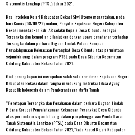
Sistematis Lengkap (PTSL) tahun 2021.
Kasi Intelejen Kejari Kabupaten Bekasi Siwi Utomo mengatakan, pada
hari Kamis (08/09/22) malam, Penyidik Kejaksaan Negeri Kabupaten
Bekasi menetapkan Sdr. AR selaku Kepala Desa Cibuntu sebagai
Tersangka dan kemudian dilanjutkan dengan upaya penahanan terhadap
Tersangka dalam perkara Dugaan Tindak Pidana Korupsi
Penyalahgunaan Kekuasaan Perangkat Desa Cibuntu atas permintaan
sejumlah uang dalam program PTSL pada Desa Cibuntu Kecamatan
Cibitung Kabupaten Bekasi Tahun 2021.
Giat penangkapan ini merupakan salah satu komitmen Kejaksaan Negeri
Kabupaten Bekasi dalam rangka mendukung Instruksi Jaksa Agung
Republik Indonesia dalam Pemberantasan Mafia Tanah
“Penetapan Tersangka dan Penahanan dalam perkara Dugaan Tindak
Pidana Korupsi Penyalahgunaan Kekuasaan Perangkat Desa Cibuntu
atas permintaan sejumlah uang dalam penyelenggaraan Pendaftaran
Tanah Sistematis Lengkap (PTSL) pada Desa Cibuntu Kecamatan
Cibitung Kabupaten Bekasi Tahun 2021,”kata Kastel Kejari Kabupaten