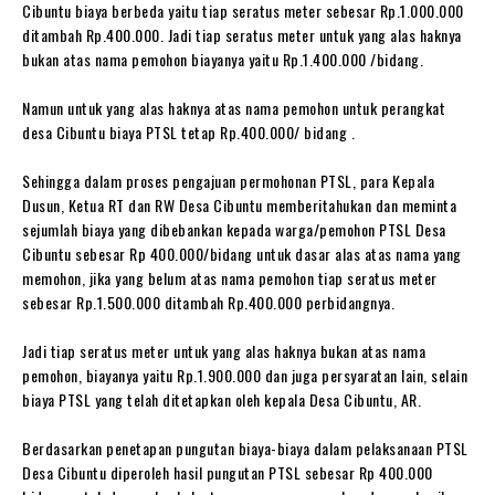
Cibuntu biaya berbeda yaitu tiap seratus meter sebesar Rp.1.000.000
ditambah Rp.400.000. Jadi tiap seratus meter untuk yang alas haknya
bukan atas nama pemohon biayanya yaitu Rp.1.400.000 /bidang.
Namun untuk yang alas haknya atas nama pemohon untuk perangkat
desa Cibuntu biaya PTSL tetap Rp.400.000/ bidang .
Sehingga dalam proses pengajuan permohonan PTSL, para Kepala
Dusun, Ketua RT dan RW Desa Cibuntu memberitahukan dan meminta
sejumlah biaya yang dibebankan kepada warga/pemohon PTSL Desa
Cibuntu sebesar Rp 400.000/bidang untuk dasar alas atas nama yang
memohon, jika yang belum atas nama pemohon tiap seratus meter
sebesar Rp.1.500.000 ditambah Rp.400.000 perbidangnya.
Jadi tiap seratus meter untuk yang alas haknya bukan atas nama
pemohon, biayanya yaitu Rp.1.900.000 dan juga persyaratan lain, selain
biaya PTSL yang telah ditetapkan oleh kepala Desa Cibuntu, AR.
Berdasarkan penetapan pungutan biaya-biaya dalam pelaksanaan PTSL
Desa Cibuntu diperoleh hasil pungutan PTSL sebesar Rp 400.000