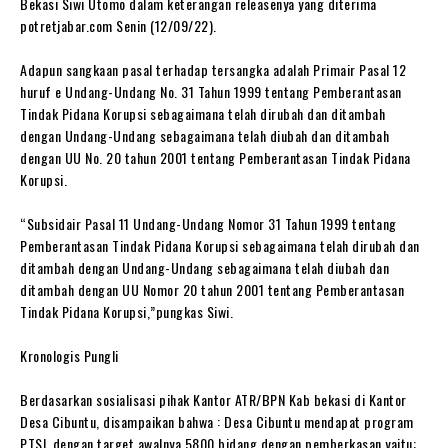
Bekasi Siwi Utomo dalam keterangan releasenya yang diterima
potretjabar.com Senin (12/09/22).
Adapun sangkaan pasal terhadap tersangka adalah Primair Pasal 12
huruf e Undang-Undang No. 31 Tahun 1999 tentang Pemberantasan
Tindak Pidana Korupsi sebagaimana telah dirubah dan ditambah
dengan Undang-Undang sebagaimana telah diubah dan ditambah
dengan UU No. 20 tahun 2001 tentang Pemberantasan Tindak Pidana
Korupsi.
“Subsidair Pasal 11 Undang-Undang Nomor 31 Tahun 1999 tentang
Pemberantasan Tindak Pidana Korupsi sebagaimana telah dirubah dan
ditambah dengan Undang-Undang sebagaimana telah diubah dan
ditambah dengan UU Nomor 20 tahun 2001 tentang Pemberantasan
Tindak Pidana Korupsi,”pungkas Siwi.
Kronologis Pungli
Berdasarkan sosialisasi pihak Kantor ATR/BPN Kab bekasi di Kantor
Desa Cibuntu, disampaikan bahwa : Desa Cibuntu mendapat program
PTSL dengan target awalnya 5800 bidang dengan pemberkasan yaitu: