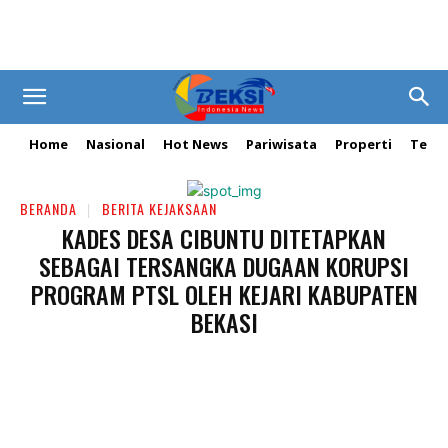
Home
Nasional
Hot News
Pariwisata
Properti
Tekn
BERANDA
BERITA KEJAKSAAN
KADES DESA CIBUNTU DITETAPKAN
SEBAGAI TERSANGKA DUGAAN KORUPSI
PROGRAM PTSL OLEH KEJARI KABUPATEN
BEKASI