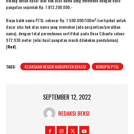
bidang untuk dasar alas hak atas nama yang memohon dengan hasil
pungutan sejumlah Rp. 1.813.200.000,-
Biaya balik nama PTSL sebesar Rp. 1.500.000/100m²/sertipikat untuk
dasar alas hak atas nama yang memohon (ada pergantian/peralihan
nama), dengan total permohonan sertifikat pada Desa Cibuntu seluas
972.930 meter (nilai hasil pungutan masih dilakukan pendalaman).
(
Red
).
TAGS:
KEJAKSAAN NEGERI KABUPATEN BEKASI
KORUPSI PTSL
SEPTEMBER 12, 2022
REDAKSI BEKSI