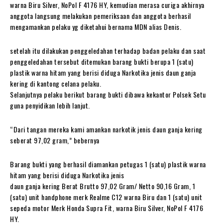
warna Biru Silver, NoPol F 4176 HY, kemudian merasa curiga akhirnya
anggota langsung melakukan pemeriksaan dan anggota berhasil
mengamankan pelaku yg diketahui bernama MDN alias Denis.
setelah itu dilakukan penggeledahan terhadap badan pelaku dan saat
penggeledahan tersebut ditemukan barang bukti berupa 1 (satu)
plastik warna hitam yang berisi diduga Narkotika jenis daun ganja
kering di kantong celana pelaku.
Selanjutnya pelaku berikut barang bukti dibawa kekantor Polsek Setu
guna penyidikan lebih lanjut.
“Dari tangan mereka kami amankan narkotik jenis daun ganja kering
seberat 97,02 gram,” bebernya
Barang bukti yang berhasil diamankan petugas 1 (satu) plastik warna
hitam yang berisi diduga Narkotika jenis
daun ganja kering Berat Brutto 97,02 Gram/ Netto 90,16 Gram, 1
(satu) unit handphone merk Realme C12 warna Biru dan 1 (satu) unit
sepeda motor Merk Honda Supra Fit, warna Biru Silver, NoPol F 4176
HY.