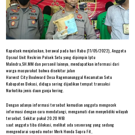
Kapolsek menjelaskan, berawal pada hari Rabu (11/05/2022), Anggota
Opsnal Unit Reskrim Polsek Setu yang dipimpin Iptu
Malindra,SH.MM dan personil lainnya, mendapatkan informasi dari
warga masyarakat bahwa disekitar jalan
Harvest City Boulevard Desa Ragemanunggal Kecamatan Setu
Kabupaten Bekasi, diduga sering dijadikan tempat transaksi
Narkotika jenis daun ganja kering.
Dengan adanya informasi tersebut kemudian anggota mengecek
informasi dengan cara mendatangi, mengamati dan menyelidiki wilayah
tersebut. Sekitar pukul 20.20 WIB
saat anggota tiba dilokasi, melihat ada seseorang yang sedang
mengendarai sepeda motor Merk Honda Supra Fit,