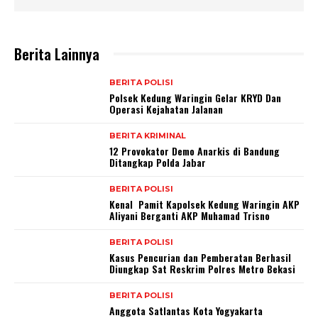
Berita Lainnya
BERITA POLISI
Polsek Kedung Waringin Gelar KRYD Dan
Operasi Kejahatan Jalanan
BERITA KRIMINAL
12 Provokator Demo Anarkis di Bandung
Ditangkap Polda Jabar
BERITA POLISI
Kenal Pamit Kapolsek Kedung Waringin AKP
Aliyani Berganti AKP Muhamad Trisno
BERITA POLISI
Kasus Pencurian dan Pemberatan Berhasil
Diungkap Sat Reskrim Polres Metro Bekasi
BERITA POLISI
Anggota Satlantas Kota Yogyakarta