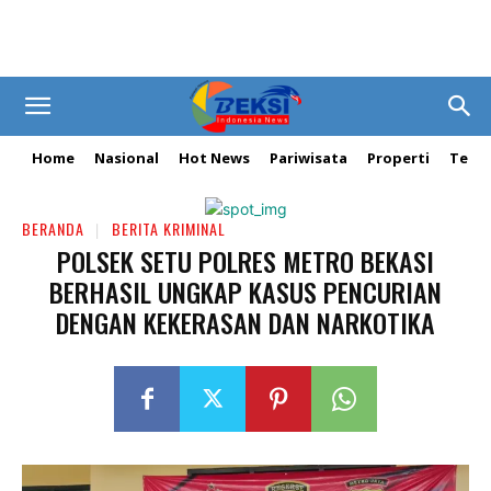
Home
Nasional
Hot News
Pariwisata
Properti
Tekn
BERANDA
BERITA KRIMINAL
POLSEK SETU POLRES METRO BEKASI
BERHASIL UNGKAP KASUS PENCURIAN
DENGAN KEKERASAN DAN NARKOTIKA