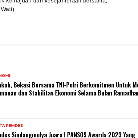
tuk kemajuan dan kesejahteraan bersama,”
(Wati)
NOMI
kab, Bekasi Bersama TNI-Polri Berkomitmen Untuk M
manan dan Stabilitas Ekonomi Selama Bulan Ramadha
ITA PEMDES
des Sindangmulya Juara I PANSOS Awards 2023 Yang