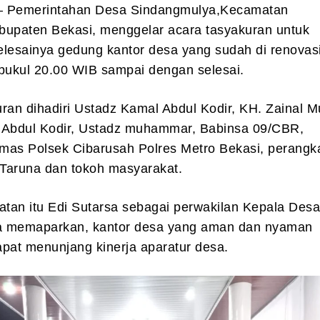
 – Pemerintahan Desa Sindangmulya,Kecamatan
bupaten Bekasi, menggelar acara tasyakuran untuk
elesainya gedung kantor desa yang sudah di renovas
 pukul 20.00 WIB sampai dengan selesai.
ran dihadiri Ustadz Kamal Abdul Kodir, KH. Zainal M
 Abdul Kodir, Ustadz muhammar, Babinsa 09/CBR,
mas Polsek Cibarusah Polres Metro Bekasi, perangk
Taruna dan tokoh masyarakat.
tan itu Edi Sutarsa sebagai perwakilan Kepala Des
a memaparkan, kantor desa yang aman dan nyaman
apat menunjang kinerja aparatur desa.