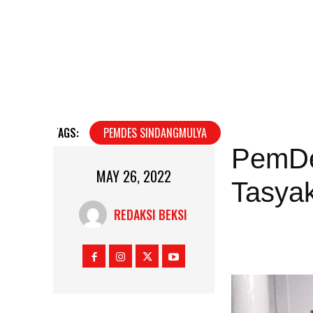
TAGS:
PEMDES SINDANGMULYA
PemDe
MAY 26, 2022
Tasya
REDAKSI BEKSI