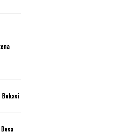
kena
 Bekasi
 Desa