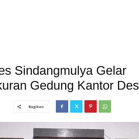
s Sindangmulya Gelar
kuran Gedung Kantor De
Bagikan