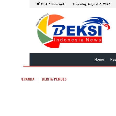
C
25.4
New York
Thursday, August 6, 2026
Home
Nas
BERANDA
BERITA PEMDES