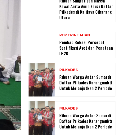
Ribuan Simpatisan Massa
Kawal Anita Amin Fauzi Daftar
Pilkades di Kalijaya Cikarang
Utara
PEMERINTAHAN
Pemkab Bekasi Percepat
Sertifikasi Aset dan Penataan
LP2B
PILKADES
Ribuan Warga Antar Sumardi
Daftar Pilkades Karangmukti
Untuk Melanjutkan 2 Periode
PILKADES
Ribuan Warga Antar Sumardi
Daftar Pilkades Karangmukti
Untuk Melanjutkan 2 Periode