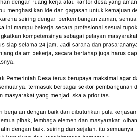
an dengan ruang kerja atau kantor desa yang aman
 menghasilkan ide dan gagasan untuk kemajuan d
karena seiring dengan perkembangan zaman, semua
a ini mampu bekerja secara profesional sesuai tupok
katkan kompetensinya sebagai pelayan masyaraka
us siap selama 24 jam. Jadi sarana dan prasaranany
jang dalam bekerja, secara bertahap juga harus dap
lasnya.
hak Pemerintah Desa terus berupaya maksimal agar d
emuanya, termasuk berbagai sektor pembangunan 
 masyarakat yang menjadi skala prioritas.
n berjalan dengan baik dan dibutuhkan pula kerjasa
semua pihak, lembaga elemen dan masyarakat. Alham
alin dengan baik, seiring dan sejalan, itu semuanya