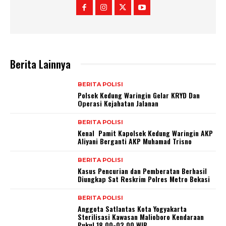
Berita Lainnya
BERITA POLISI
Polsek Kedung Waringin Gelar KRYD Dan
Operasi Kejahatan Jalanan
BERITA POLISI
Kenal Pamit Kapolsek Kedung Waringin AKP
Aliyani Berganti AKP Muhamad Trisno
BERITA POLISI
Kasus Pencurian dan Pemberatan Berhasil
Diungkap Sat Reskrim Polres Metro Bekasi
BERITA POLISI
Anggota Satlantas Kota Yogyakarta
Sterilisasi Kawasan Malioboro Kendaraan
Pukul 18.00-02.00 WIB