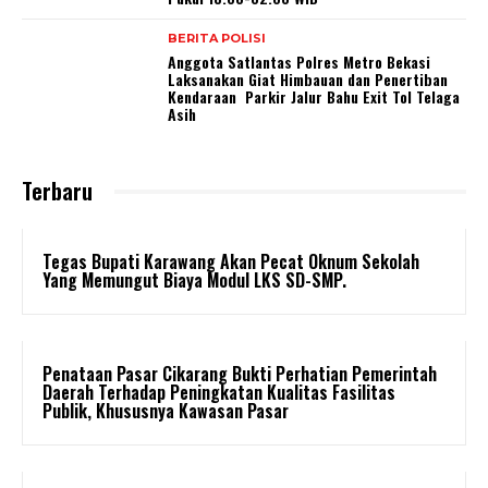
BERITA POLISI
Anggota Satlantas Polres Metro Bekasi
Laksanakan Giat Himbauan dan Penertiban
Kendaraan Parkir Jalur Bahu Exit Tol Telaga
Asih
Terbaru
Tegas Bupati Karawang Akan Pecat Oknum Sekolah
Yang Memungut Biaya Modul LKS SD-SMP.
Penataan Pasar Cikarang Bukti Perhatian Pemerintah
Daerah Terhadap Peningkatan Kualitas Fasilitas
Publik, Khususnya Kawasan Pasar