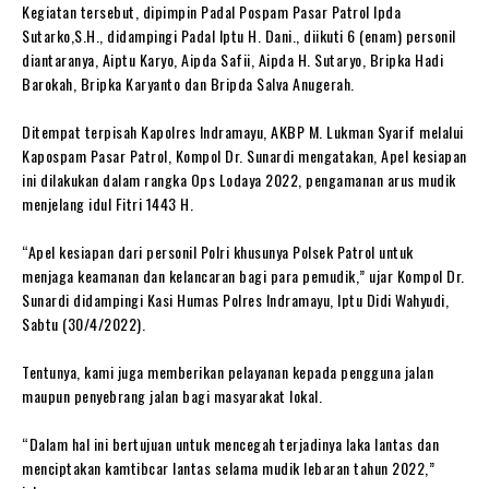
Kegiatan tersebut, dipimpin Padal Pospam Pasar Patrol Ipda
Sutarko,S.H., didampingi Padal Iptu H. Dani., diikuti 6 (enam) personil
diantaranya, Aiptu Karyo, Aipda Safii, Aipda H. Sutaryo, Bripka Hadi
Barokah, Bripka Karyanto dan Bripda Salva Anugerah.
Ditempat terpisah Kapolres Indramayu, AKBP M. Lukman Syarif melalui
Kapospam Pasar Patrol, Kompol Dr. Sunardi mengatakan, Apel kesiapan
ini dilakukan dalam rangka Ops Lodaya 2022, pengamanan arus mudik
menjelang idul Fitri 1443 H.
“Apel kesiapan dari personil Polri khusunya Polsek Patrol untuk
menjaga keamanan dan kelancaran bagi para pemudik,” ujar Kompol Dr.
Sunardi didampingi Kasi Humas Polres Indramayu, Iptu Didi Wahyudi,
Sabtu (30/4/2022).
Tentunya, kami juga memberikan pelayanan kepada pengguna jalan
maupun penyebrang jalan bagi masyarakat lokal.
“Dalam hal ini bertujuan untuk mencegah terjadinya laka lantas dan
menciptakan kamtibcar lantas selama mudik lebaran tahun 2022,”