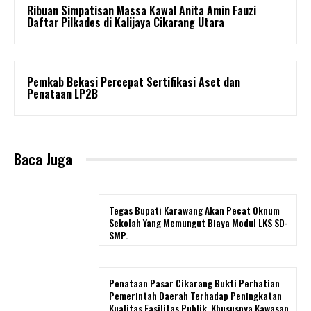
Ribuan Simpatisan Massa Kawal Anita Amin Fauzi
Daftar Pilkades di Kalijaya Cikarang Utara
Pemkab Bekasi Percepat Sertifikasi Aset dan
Penataan LP2B
Baca Juga
Tegas Bupati Karawang Akan Pecat Oknum
Sekolah Yang Memungut Biaya Modul LKS SD-
SMP.
Penataan Pasar Cikarang Bukti Perhatian
Pemerintah Daerah Terhadap Peningkatan
Kualitas Fasilitas Publik, Khususnya Kawasan