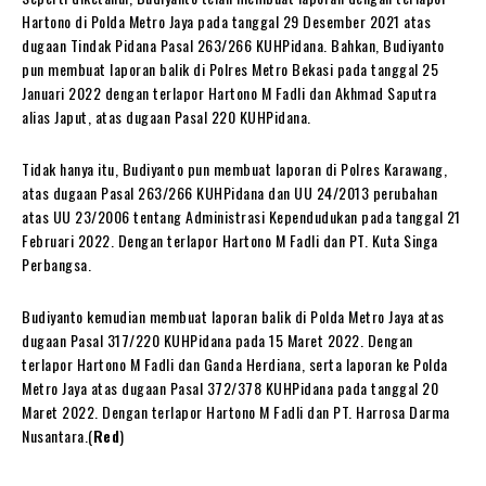
Hartono di Polda Metro Jaya pada tanggal 29 Desember 2021 atas
dugaan Tindak Pidana Pasal 263/266 KUHPidana. Bahkan, Budiyanto
pun membuat laporan balik di Polres Metro Bekasi pada tanggal 25
Januari 2022 dengan terlapor Hartono M Fadli dan Akhmad Saputra
alias Japut, atas dugaan Pasal 220 KUHPidana.
Tidak hanya itu, Budiyanto pun membuat laporan di Polres Karawang,
atas dugaan Pasal 263/266 KUHPidana dan UU 24/2013 perubahan
atas UU 23/2006 tentang Administrasi Kependudukan pada tanggal 21
Februari 2022. Dengan terlapor Hartono M Fadli dan PT. Kuta Singa
Perbangsa.
Budiyanto kemudian membuat laporan balik di Polda Metro Jaya atas
dugaan Pasal 317/220 KUHPidana pada 15 Maret 2022. Dengan
terlapor Hartono M Fadli dan Ganda Herdiana, serta laporan ke Polda
Metro Jaya atas dugaan Pasal 372/378 KUHPidana pada tanggal 20
Maret 2022. Dengan terlapor Hartono M Fadli dan PT. Harrosa Darma
Nusantara.(
Red
)