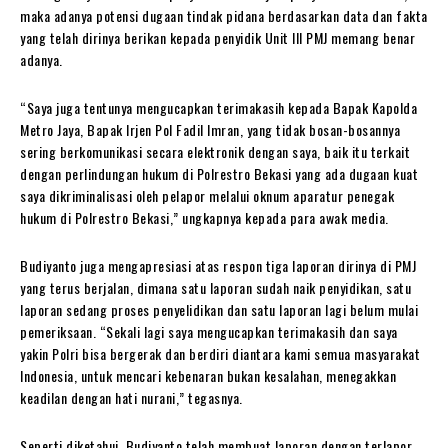
maka adanya potensi dugaan tindak pidana berdasarkan data dan fakta
yang telah dirinya berikan kepada penyidik Unit III PMJ memang benar
adanya.
“Saya juga tentunya mengucapkan terimakasih kepada Bapak Kapolda
Metro Jaya, Bapak Irjen Pol Fadil Imran, yang tidak bosan-bosannya
sering berkomunikasi secara elektronik dengan saya, baik itu terkait
dengan perlindungan hukum di Polrestro Bekasi yang ada dugaan kuat
saya dikriminalisasi oleh pelapor melalui oknum aparatur penegak
hukum di Polrestro Bekasi,” ungkapnya kepada para awak media.
Budiyanto juga mengapresiasi atas respon tiga laporan dirinya di PMJ
yang terus berjalan, dimana satu laporan sudah naik penyidikan, satu
laporan sedang proses penyelidikan dan satu laporan lagi belum mulai
pemeriksaan. “Sekali lagi saya mengucapkan terimakasih dan saya
yakin Polri bisa bergerak dan berdiri diantara kami semua masyarakat
Indonesia, untuk mencari kebenaran bukan kesalahan, menegakkan
keadilan dengan hati nurani,” tegasnya.
Seperti diketahui, Budiyanto telah membuat laporan dengan terlapor