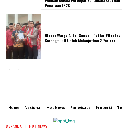
Pemkab Bekasi Percepat Sertifikasi Aset dan
Penataan LP2B
Ribuan Warga Antar Sumardi Daftar Pilkades
Karangmukti Untuk Melanjutkan 2 Periode