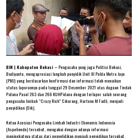
BIN | Kabupaten Bekasi –
Pengusaha yang juga Politisi Bekasi,
Budiyanto, mengapresiasi langkah penyidik Unit III Polda Metro Jaya
(PMJ) yang berdasarkan konfirmasi dan informasi telah menaikan
status laporannya pada tanggal 29 Desember 2021 atas dugaan Tindak
Pidana Pasal 263 dan 266 KUHPidana dengan terlapor salah seorang
pengusaha limbah “Crazy Rich” Cikarang, Hartono M Fadli, menjadi
penyidikan (Dik).
Ketua Asosiasi Pengusaha Limbah Industri Ekonomis Indonesia
(Aspeliendo) tersebut, mengakui dengan adanya informasi
meningkatnya status dari penyelidikan menjadi penyidikan tersebut,