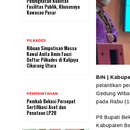
Peningkatan Kualitas
Fasilitas Publik, Khususnya
Kawasan Pasar
PILKADES
Ribuan Simpatisan Massa
Kawal Anita Amin Fauzi
Daftar Pilkades di Kalijaya
Cikarang Utara
BIN | Kabup
pelantikan p
Gedung Wibaw
PEMERINTAHAN
Pemkab Bekasi Percepat
pada Rabu (1
Sertifikasi Aset dan
Penataan LP2B
Plt Bupati B
Kabupaten Be