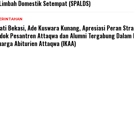
 Limbah Domestik Setempat (SPALDS)
ERINTAHAN
ati Bekasi, Ade Kuswara Kunang, Apresiasi Peran Stra
dok Pesantren Attaqwa dan Alumni Tergabung Dalam 
uarga Abiturien Attaqwa (IKAA)