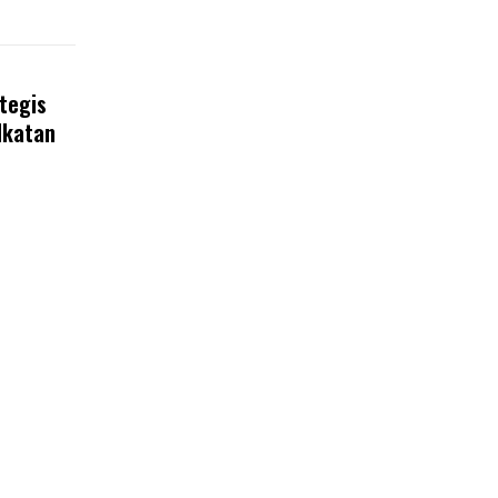
tegis
Ikatan