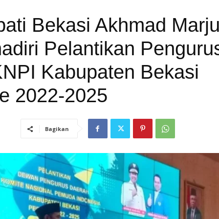
pati Bekasi Akhmad Marju
diri Pelantikan Penguru
NPI Kabupaten Bekasi
de 2022-2025
Bagikan