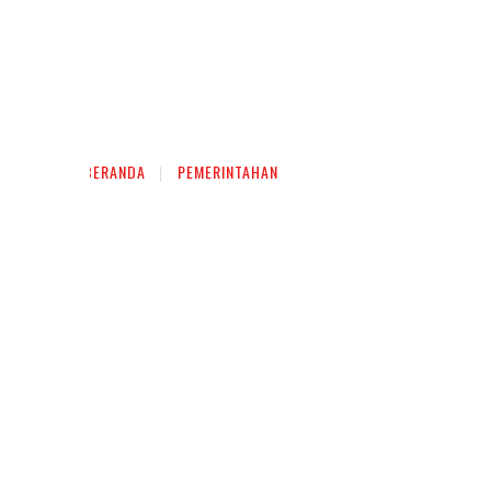
BERANDA
PEMERINTAHAN