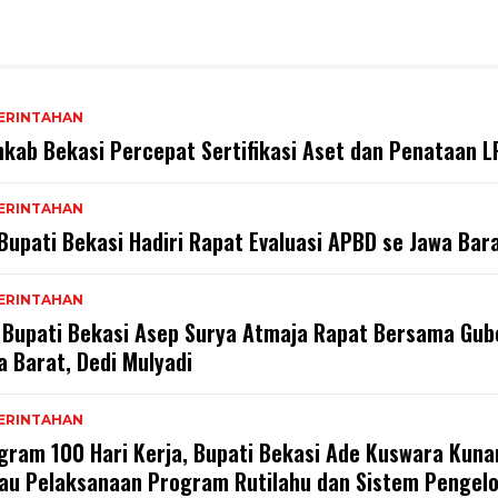
ERINTAHAN
kab Bekasi Percepat Sertifikasi Aset dan Penataan 
ERINTAHAN
 Bupati Bekasi Hadiri Rapat Evaluasi APBD se Jawa Bar
ERINTAHAN
. Bupati Bekasi Asep Surya Atmaja Rapat Bersama Gub
a Barat, Dedi Mulyadi
ERINTAHAN
gram 100 Hari Kerja, Bupati Bekasi Ade Kuswara Kuna
jau Pelaksanaan Program Rutilahu dan Sistem Pengel