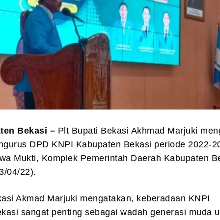
aten Bekasi –
Plt Bupati Bekasi Akhmad Marjuki men
engurus DPD KNPI Kabupaten Bekasi periode 2022-2
a Mukti, Komplek Pemerintah Daerah Kabupaten B
3/04/22).
ekasi Akmad Marjuki mengatakan, keberadaan KNPI
kasi sangat penting sebagai wadah generasi muda u