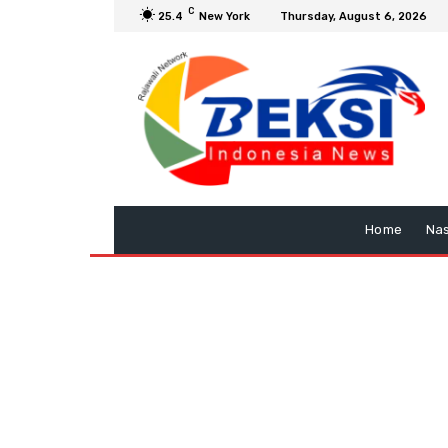
C
25.4
New York
Thursday, August 6, 2026
Home
Nas