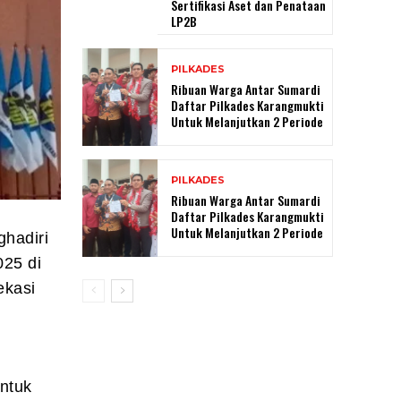
Sertifikasi Aset dan Penataan
LP2B
PILKADES
Ribuan Warga Antar Sumardi
Daftar Pilkades Karangmukti
Untuk Melanjutkan 2 Periode
PILKADES
Ribuan Warga Antar Sumardi
Daftar Pilkades Karangmukti
Untuk Melanjutkan 2 Periode
ghadiri
025 di
ekasi
ntuk