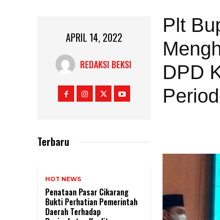
Plt Bu
APRIL 14, 2022
Mengha
REDAKSI BEKSI
DPD K
Perio
Terbaru
HOT NEWS
Penataan Pasar Cikarang
Bukti Perhatian Pemerintah
Daerah Terhadap