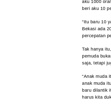
aku 1000 ora
beri aku 10 
“Itu baru 10 
Bekasi ada 2
percepatan p
Tak hanya itu
pemuda buka
saja, tetapi 
“Anak muda i
anak muda it
baru dilantik
harus kita du