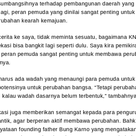
umbangsihnya terhadap pembangunan daerah yang 
alagi, peran pemuda yang dinilai sangat penting untuk
ubahan kearah kemajuan.
cerita ke saya, tidak meminta sesuatu, bagaimana K
asi bisa bangkit lagi seperti dulu. Saya kira pemikir
 peran pemuda sangat penting untuk membawa per
nya.
 harus ada wadah yang menaungi para pemuda untuk
otensinya untuk perubahan bangsa. “Tetapi perubaha
d kalau wadah dasarnya belum terbentuk,” tambahnya
ekasi juga memberikan semangat kepada para pengur
lantik, agar berperan aktif membawa perubahan. Bah
nyataan founding father Bung Karno yang mengatakan